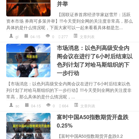
并举
【国联证券首席经济学家赵雪芹：活跃
资本市场 券商可多策并举】!!!今天受到全网的关注度非常高，那么
具体的是什么情况呢，下面大家可以一起来看看具体都是怎...
gl
04-15
0
277
文章列表
市场消息：以色列高级安全内
阁会议在进行了6小时后结束以
色列计划了对哈马斯组织的下
一步行动
【市场消息：以色列高级安全内阁会议在进行了6小时后结束以色
列计划了对哈马斯组织的下一步行动】!!!今天受到全网的关注度非
常高，那么具体的是什么情况呢，...
sc
04-15
0
664
文章列表
富时中国A50指数期货开盘跌
0.25%
【富时中国A50指数期货开盘跌0.2