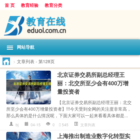
首 页
教育经验
教育分类
网站导航
>
文章列表
- 第128页
北京证券交易所副总经理王
丽：北交所至少会有400万增
量投资者
【北京证券交易所副总经理王丽：北交
所至少会有400万增量投资者】!!!今天受到全网的关注度非常高，
那么具体的是什么情况呢，下面大家可以一起来看看具体都是...
bj
04-15
0
545
文章列表
上海推出制造业数字化转型实