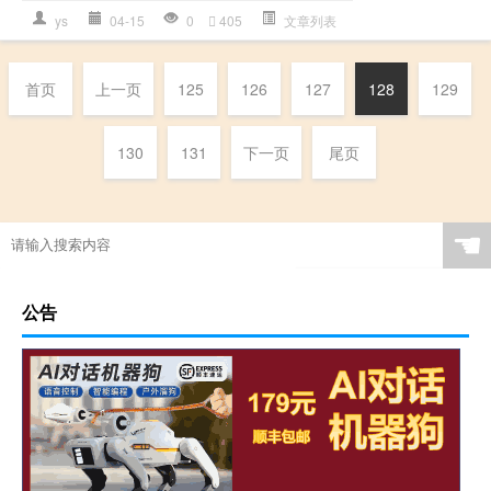
ys
04-15
0
405
文章列表
首页
上一页
125
126
127
128
129
130
131
下一页
尾页
☚
公告