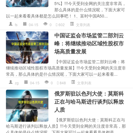
5%】!!!今天受到全网的关注度非常高，
那么具体的是什么情况呢，下面大家可
以一起来看看具体都是怎么回事吧！ 1、富时中国A50...
fs
04-15
0
602
文章列表
中国证监会市场监管二部刘云
峰：将继续推动区域性股权市
场高质量发展
【中国证监会市场监管二部刘云峰：将
继续推动区域性股权市场高质量发展】!!!今天受到全网的关注度非
常高，那么具体的是什么情况呢，下面大家可以一起来看看...
zg
04-15
0
848
文章列表
俄罗斯驻以色列大使：莫斯科
正在与哈马斯进行谈判以释放
人质
【俄罗斯驻以色列大使：莫斯科正在与
哈马斯进行谈判以释放人质】!!!今天受到全网的关注度非常高，那
么具体的是什么情况呢，下面大家可以一起来看看具体都是...