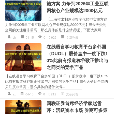
施方案 力争到2025年工业互联
网核心产业规模达2000亿元
【上海推出制造业数字化转型实施方案
力争到2025年工业互联网核心产业规模达2000亿元】!!!今天受到
全网的关注度非常高，那么具体的是什么情况呢，下面大家可...
sh
04-15
0
926
文章列表
在线语言学习教育平台多邻国
（DUOL）股价盘中一度下跌1
0%此前有报道称谷歌正推出与
之同类的竞争产品
【在线语言学习教育平台多邻国（DUOL）股价盘中一度下跌10%
此前有报道称谷歌正推出与之同类的竞争产品】!!!今天受到全网的
关注度非常高，那么具体的是什么情...
zx
04-15
0
212
文章列表
国联证券首席经济学家赵雪
芹：活跃资本市场 券商可多策