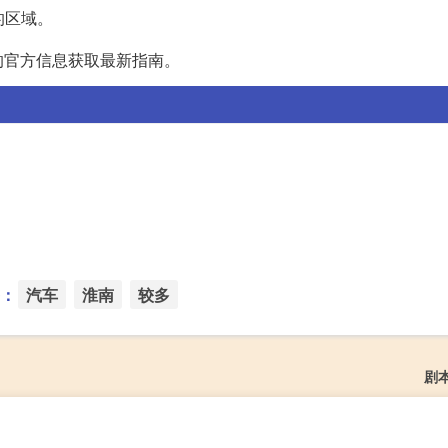
的区域。
的官方信息获取最新指南。
：
汽车
淮南
较多
剧