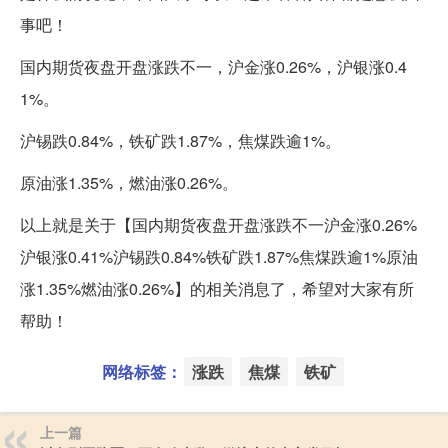
事吧！
国内期货夜盘开盘涨跌不一，沪金涨0.26%，沪银涨0.4
1%。
沪锡跌0.84%，铁矿跌1.87%，焦煤跌逾1%。
原油涨1.35%，燃油涨0.26%。
以上就是关于【国内期货夜盘开盘涨跌不一沪金涨0.26%
沪银涨0.41%沪锡跌0.84%铁矿跌1.87%焦煤跌逾1%原油
涨1.35%燃油涨0.26%】的相关消息了，希望对大家有所
帮助！
网络标签：
涨跌
焦煤
铁矿
上一篇