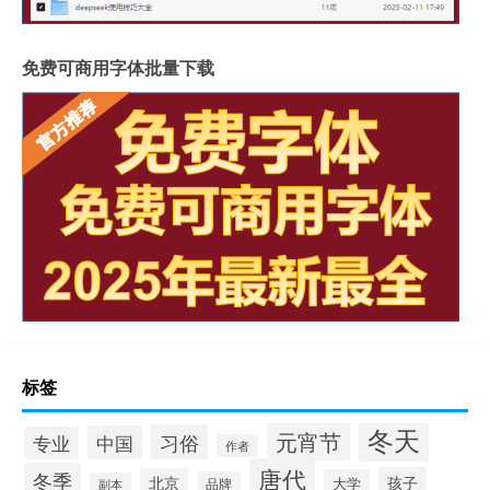
免费可商用字体批量下载
标签
冬天
元宵节
习俗
中国
专业
作者
唐代
冬季
孩子
北京
大学
品牌
副本