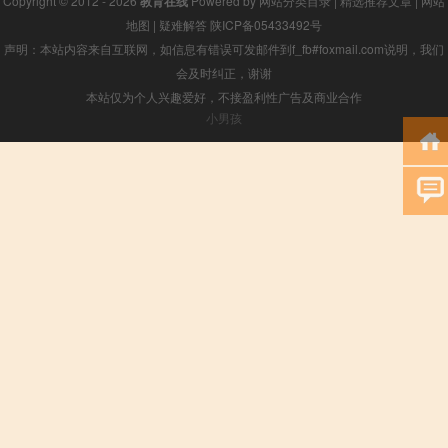
Copyright © 2012 - 2026
教育在线
Powered by
网站分类目录
|
精选推荐文章
|
网站
地图
|
疑难解答
陕ICP备05433492号
声明：本站内容来自互联网，如信息有错误可发邮件到f_fb#foxmail.com说明，我们
会及时纠正，谢谢
本站仅为个人兴趣爱好，不接盈利性广告及商业合作
小男孩