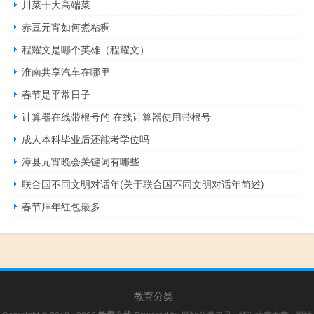
川菜十大高端菜
赤豆元宵如何煮粘稠
程耀文是哪个英雄（程耀文）
淮南共享汽车在哪里
春节是平常日子
计算器在线带根号的 在线计算器使用带根号
成人本科毕业后还能考学位吗
漳县元宵晚会关键词有哪些
联合国不同文明对话年(关于联合国不同文明对话年简述)
春节拜年红包最多
教育分类