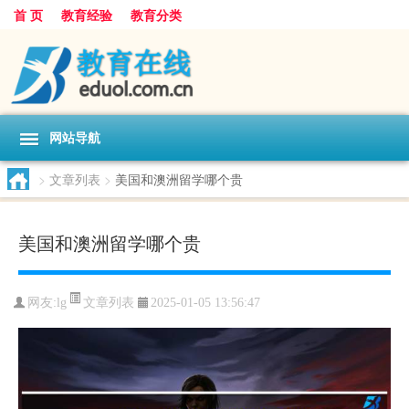
首 页
教育经验
教育分类
网站导航
>
文章列表
>
美国和澳洲留学哪个贵
美国和澳洲留学哪个贵
文章列表
网友:
lg
2025-01-05 13:56:47