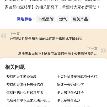
家监督抽查结果】的相关消息了，希望对大家有所帮助！
网络标签：
市场监管
燃气
相关产品
上一篇
台积电9月销售额为1804.3亿新台币同比下降13%
下一篇
港股美股出师不利A股节后如何开局？公募深秋预判…
相关问题
梦幻西游手游经验表
土豆汁涂脸要洗吗有什么好处呢
梦幻西游怎样升级修炼点
语速一分钟多少字
你就问我什么时候过年呗
冬天黑丝什么牌子
电脑分辨率不正常无法开机怎么办（电脑分辨率不正常）
冬天多喝什么汤