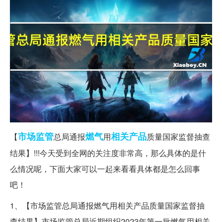
市场监管
燃气
相关产品
【
总局通报
用
质量国家监督抽查
结果】!!!今天受到全网的关注度非常高，那么具体的是什
么情况呢，下面大家可以一起来看看具体都是怎么回事
吧！
1、【市场监管总局通报燃气用相关产品质量国家监督抽
查结果】市场监管总局近期组织2023年第一批燃气用相关