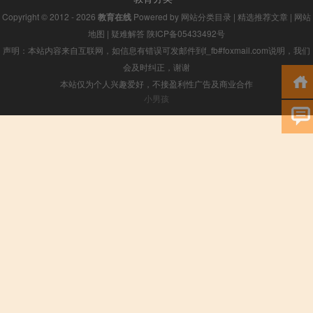
Copyright © 2012 - 2026
教育在线
Powered by
网站分类目录
|
精选推荐文章
|
网站
地图
|
疑难解答
陕ICP备05433492号
声明：本站内容来自互联网，如信息有错误可发邮件到f_fb#foxmail.com说明，我们
会及时纠正，谢谢
本站仅为个人兴趣爱好，不接盈利性广告及商业合作
小男孩