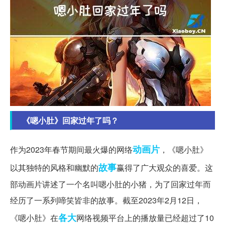
《嗯小肚》回家过年了吗？
动画片
作为2023年春节期间最火爆的网络
，《嗯小肚》
故事
以其独特的风格和幽默的
赢得了广大观众的喜爱。这
部动画片讲述了一个名叫嗯小肚的小猪，为了回家过年而
经历了一系列啼笑皆非的故事。截至2023年2月12日，
各大
《嗯小肚》在
网络视频平台上的播放量已经超过了10