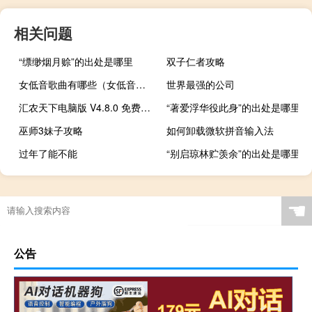
相关问题
“缥缈烟月赊”的出处是哪里
双子仁者攻略
女低音歌曲有哪些（女低音歌曲）
世界最强的公司
汇农天下电脑版 V4.8.0 免费PC版（汇农天下电脑版 V4.8.0 免费PC版功能简介）
“著爱浮华役此身”的出处是哪里
巫师3妹子攻略
如何卸载微软拼音输入法
过年了能不能
“别启琼林贮羡余”的出处是哪里
☚
公告