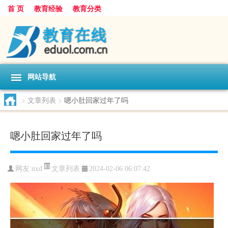
首 页
教育经验
教育分类
网站导航
>
文章列表
>
嗯小肚回家过年了吗
嗯小肚回家过年了吗
文章列表
网友:
nxd
2024-02-06 06:07:42