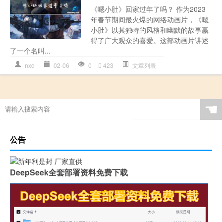
《嗯小肚》回家过年了吗？ 作为2023
年春节期间最火爆的网络动画片，《嗯
小肚》以其独特的风格和幽默的故事赢
得了广大观众的喜爱。这部动画片讲述
了一个名叫...
nxd
02-06
0
423
文章列表
☚
公告
DeepSeek全套部署资料免费下载