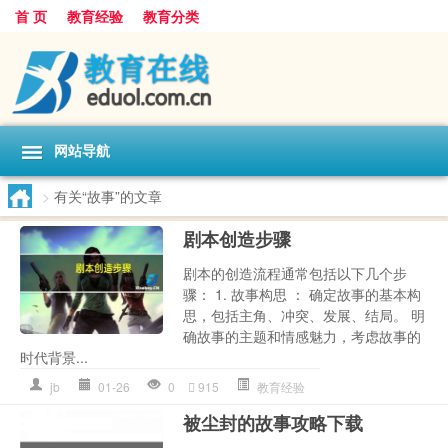
首 页
教育经验
教育分类
网站导航
>
有关“故事”的文章
剧本创造步骤
剧本的创造流程通常包括以下几个步
骤： 1. 故事构思 ： 确定故事的基本构
思，包括主角、冲突、发展、结局。 明
确故事的主题和情感魅力，考虑故事的
时代背景...
jb
01-26
0
915
教育经验
被尘封的故事攻略下载