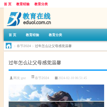
首 页
教育经验
教育分类
首 页
教育经验
教育分类
>
春节2024
>
过年怎么让父母感觉温馨
过年怎么让父母感觉温馨
春节2024
网友:
gnz
2024-02-10 06:51:45