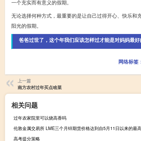
一个充实而有意义的假期。
无论选择何种方式，最重要的是让自己过得开心、快乐和
阳光的假期。
爸爸过世了，这个年我们应该怎样过才能是对妈妈最好
网络标签
上一篇
南方农村过年买点啥菜
相关问题
过年农家院里可以烧高香吗
伦敦金属交易所 LME三个月锌期货价格达到自5月11日以来的最
高考提分策略