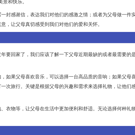
美景和快乐。
写一封感谢信，表达我们对他们的感激之情；或者为父母做一件
实意，让父母真切感受到我们对他们的爱和关怀。
过年要回家了，我们应该了解一下父母近期最缺的或者最需要的
。
如，如果父母喜欢音乐，可以选择一台高品质的音响；如果父母
订一次旅行。关键是根据父母的兴趣和需求来选择礼物，让他们
电、衣物等，让父母在生活中更加便利和舒适。无论选择何种礼