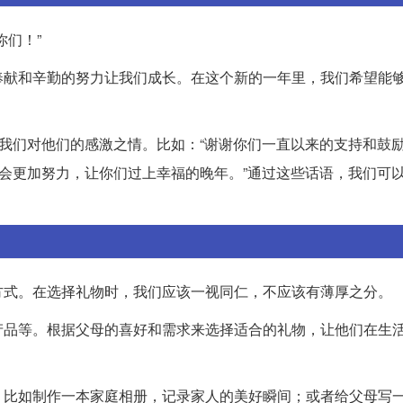
你们！”
奉献和辛勤的努力让我们成长。在这个新的一年里，我们希望能
达我们对他们的感激之情。比如：“谢谢你们一直以来的支持和鼓
我会更加努力，让你们过上幸福的晚年。”通过这些话语，我们可
方式。在选择礼物时，我们应该一视同仁，不应该有薄厚之分。
产品等。根据父母的喜好和需求来选择适合的礼物，让他们在生
，比如制作一本家庭相册，记录家人的美好瞬间；或者给父母写