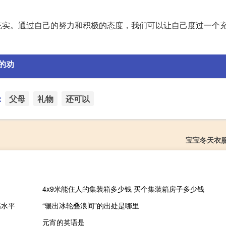
充实。通过自己的努力和积极的态度，我们可以让自己度过一个
的劝
：
父母
礼物
还可以
宝宝冬天衣
4x9米能住人的集装箱多少钱 买个集装箱房子多少钱
高水平
“辗出冰轮叠浪间”的出处是哪里
元宵的英语是