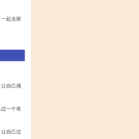
，一起去探
，让自己感
己过一个有
，让自己过