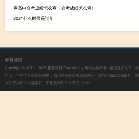
查高中会考成绩怎么查（会考成绩怎么查）
2021什么时候是过年
教育分类
Copyright © 2012 - 2026
教育在线
Powered by
网站分类目录
|
精选推荐文章
|
网
声明：本站内容来自互联网，如信息有错误可发邮件到f_fb#foxmail.com说明
本站仅为个人兴趣爱好，不接盈利性广告及商业合作