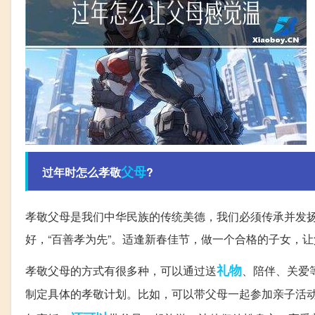
父母
过年时怎么孝敬
?
孝敬父母是我们中华民族的传统美德，我们必须传承并发
好，“百善孝为先”。适逢新春佳节，做一个合格的子女，
礼物
孝敬父母的方式有很多种，可以通过送
、陪伴、关爱
制定具体的孝敬计划。比如，可以带父母一起参加亲子活