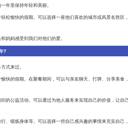
的一年里保持年轻和美丽。
个轻松愉快的假期。可以选择一座他们喜欢的城市或风景名胜区
爸和妈妈感受到我们对他们的爱。
年?
多方式来过。
个愉快的假期。在聚餐期间，可以与亲友聊天、打牌、分享美食
组织的公益活动。可以通过为他人服务来实现自己的价值，让自
旅行、锻炼身体等。可以选择一些自己感兴趣的事情来充实自己