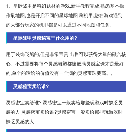
1、星际战甲是科幻题材的游戏,新手教程完成,熟悉基本操
作刷地图,也是开启不同的星球地图 刷机甲,您在游戏遇到
的大部分玩家的机甲都是可以通过不同地图和任务。
星际战甲灵感秘宝干什么用的?
用于装饰飞船的,但是非常宝贵,出售可以获得大量的融合核
心。不过需要将每个灵感雕塑都镶嵌满灵感宝珠才是最好
的,单个的话给的价值没有一个满的灵感宝珠要高。。
灵感秘宝卖给谁?
灵感密宝卖给谁? 灵感密宝一般卖给那些玩游戏时缺乏灵
感的人 灵感密宝卖给谁?灵感密宝一般卖给那些玩游戏时
缺乏灵感的人