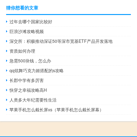
猜你想看的文章
过年去哪个国家比较好
巨浪沙滩攻略视频
深交所：积极推动深证50等深市宽基ETF产品开发落地
资质如何办理
急需500块钱，怎么办
qq炫舞巧克力姬搭配的s攻略
长郡中学有多厉害
快穿之幸福攻略高H
人类多大年纪需要性生活
苹果手机怎么截长屏xs（苹果手机怎么截长屏幕）