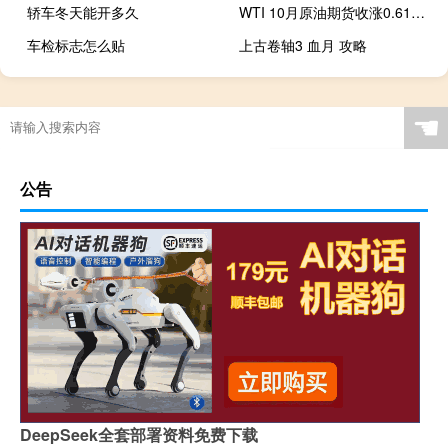
轿车冬天能开多久
WTI 10月原油期货收涨0.61美元涨幅0.67%报90.77美元/桶本周累计上涨3.7%
车检标志怎么贴
上古卷轴3 血月 攻略
☚
公告
DeepSeek全套部署资料免费下载