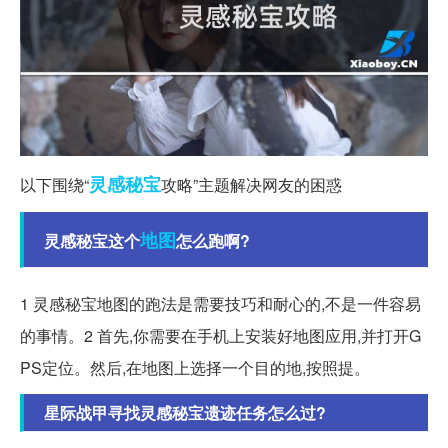
灵感
秘宝
以下围绕“
攻略”主题解决网友的困惑
地图
灵感秘宝这个
怎么跑啊?
1 灵感秘宝地图的跑法是需要技巧和耐心的,不是一件容易
的事情。2 首先,你需要在手机上安装好地图应用,并打开G
PS定位。然后,在地图上选择一个目的地,按照提。
星际战甲寻找灵感秘宝遗迹任务怎么过?