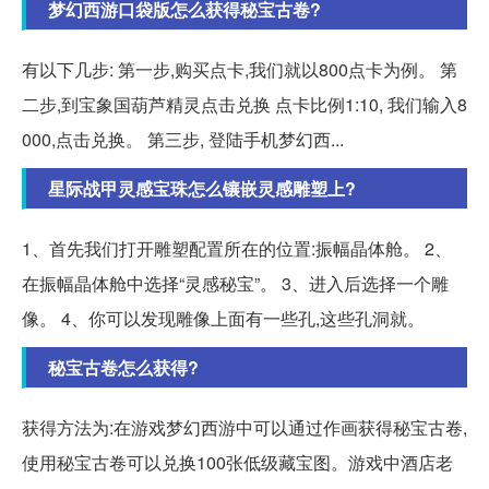
梦幻西游口袋版怎么获得秘宝古卷?
有以下几步: 第一步,购买点卡,我们就以800点卡为例。 第
二步,到宝象国葫芦精灵点击兑换 点卡比例1:10, 我们输入8
000,点击兑换。 第三步, 登陆手机梦幻西...
星际战甲灵感宝珠怎么镶嵌灵感雕塑上?
1、首先我们打开雕塑配置所在的位置:振幅晶体舱。 2、
在振幅晶体舱中选择“灵感秘宝”。 3、进入后选择一个雕
像。 4、你可以发现雕像上面有一些孔,这些孔洞就。
秘宝古卷怎么获得?
获得方法为:在游戏梦幻西游中可以通过作画获得秘宝古卷,
使用秘宝古卷可以兑换100张低级藏宝图。游戏中酒店老