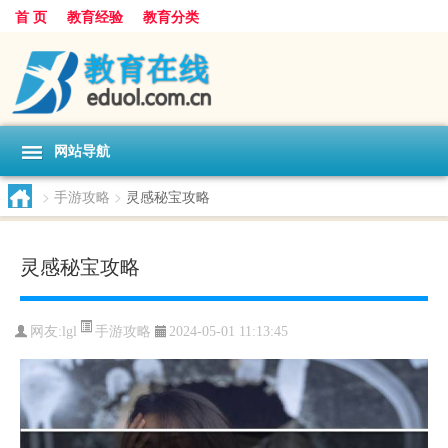
首 页
教育经验
教育分类
网站导航
>
手游攻略
>
灵感秘宝攻略
灵感秘宝攻略
手游攻略
网友:
lgl
2024-05-01 11:13:45