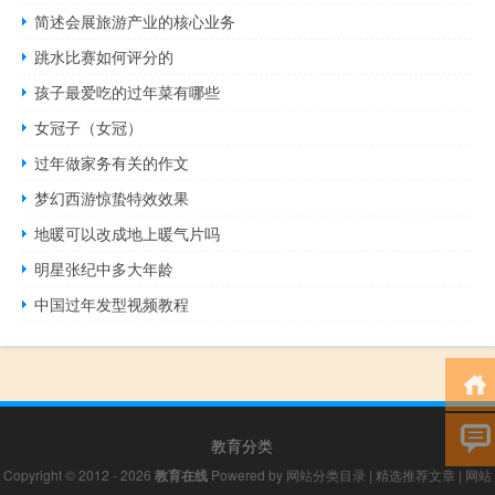
简述会展旅游产业的核心业务
跳水比赛如何评分的
孩子最爱吃的过年菜有哪些
女冠子（女冠）
过年做家务有关的作文
梦幻西游惊蛰特效效果
地暖可以改成地上暖气片吗
明星张纪中多大年龄
中国过年发型视频教程
教育分类
Copyright © 2012 - 2026
教育在线
Powered by
网站分类目录
|
精选推荐文章
|
网站