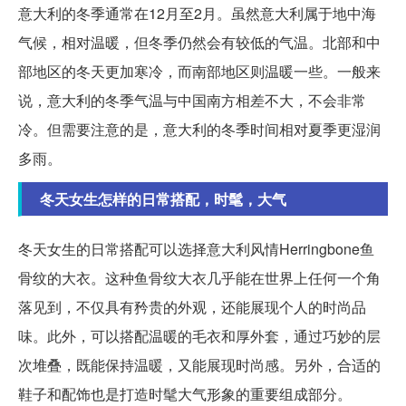
意大利的冬季通常在12月至2月。虽然意大利属于地中海
气候，相对温暖，但冬季仍然会有较低的气温。北部和中
部地区的冬天更加寒冷，而南部地区则温暖一些。一般来
说，意大利的冬季气温与中国南方相差不大，不会非常
冷。但需要注意的是，意大利的冬季时间相对夏季更湿润
多雨。
冬天女生怎样的日常搭配，时髦，大气
冬天女生的日常搭配可以选择意大利风情Herringbone鱼
骨纹的大衣。这种鱼骨纹大衣几乎能在世界上任何一个角
落见到，不仅具有矜贵的外观，还能展现个人的时尚品
味。此外，可以搭配温暖的毛衣和厚外套，通过巧妙的层
次堆叠，既能保持温暖，又能展现时尚感。另外，合适的
鞋子和配饰也是打造时髦大气形象的重要组成部分。