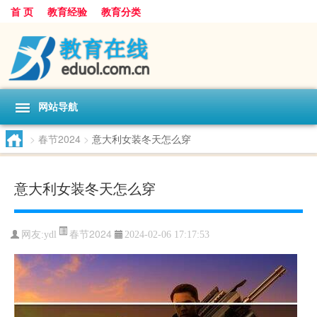
首 页
教育经验
教育分类
网站导航
>
春节2024
>
意大利女装冬天怎么穿
意大利女装冬天怎么穿
春节2024
网友:
ydl
2024-02-06 17:17:53