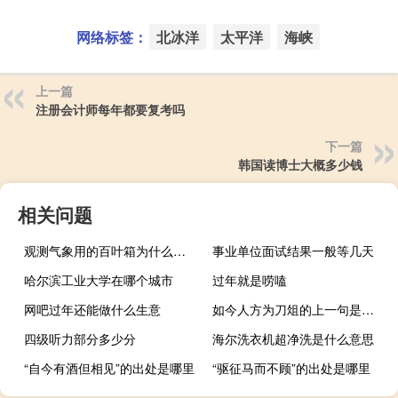
网络标签：
北冰洋
太平洋
海峡
上一篇
注册会计师每年都要复考吗
下一篇
韩国读博士大概多少钱
相关问题
观测气象用的百叶箱为什么成白色（观测气象用的百叶箱）
事业单位面试结果一般等几天
哈尔滨工业大学在哪个城市
过年就是唠嗑
网吧过年还能做什么生意
如今人方为刀俎的上一句是什么
四级听力部分多少分
海尔洗衣机超净洗是什么意思
“自今有酒但相见”的出处是哪里
“驱征马而不顾”的出处是哪里