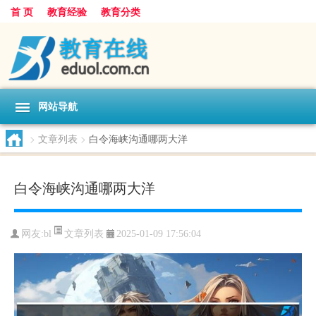
首 页
教育经验
教育分类
网站导航
>
文章列表
>
白令海峡沟通哪两大洋
白令海峡沟通哪两大洋
文章列表
网友:
bl
2025-01-09 17:56:04