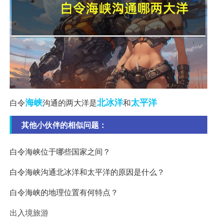
海峡
北冰洋
太平洋
白令
沟通的两大洋是
和
其他小伙伴的相似问题：
白令海峡位于哪些国家之间？
白令海峡沟通北冰洋和太平洋的原因是什么？
白令海峡的地理位置有何特点？
出入境旅游