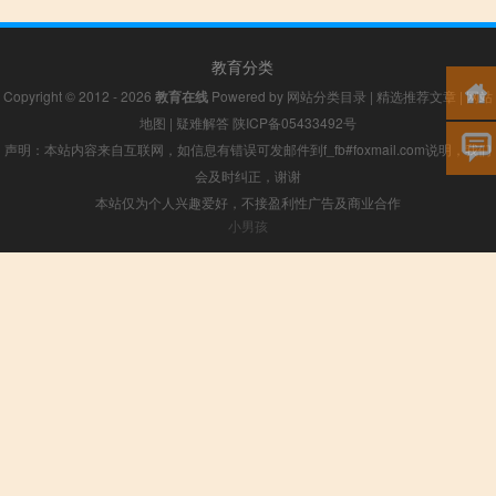
教育分类
Copyright © 2012 - 2026
教育在线
Powered by
网站分类目录
|
精选推荐文章
|
网站
地图
|
疑难解答
陕ICP备05433492号
声明：本站内容来自互联网，如信息有错误可发邮件到f_fb#foxmail.com说明，我们
会及时纠正，谢谢
本站仅为个人兴趣爱好，不接盈利性广告及商业合作
小男孩