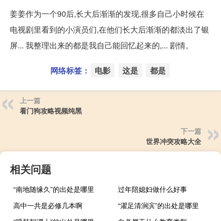
姜姜作为一个90后,长大后渐渐的发现,很多自己小时候在
电视剧里看到的小演员们,在他们长大后渐渐的都淡出了银
屏... 我整理出来的都是我自己能回忆起来的,... 剧情。
网络标签：
电影
这是
都是
上一篇
看门狗攻略视频纯黑
下一篇
世界冲突攻略大全
相关问题
“南地随缘久”的出处是哪里
过年陪媳妇做什么好事
高中一共是必修几本啊
“濯足清涧滨”的出处是哪里