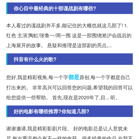
你心目中最经典的十部谍战剧有哪些?
本人看过的谍战剧并不多,能记住的大概也就这几部了! 1.
红色 主演:陶虹/张鲁一/周一围 这是一部围绕淞沪会战后的
上海展开的故事。 悬疑和推理是这部剧的亮点,...
抖音有什么火的歌?
都是
您好,我是精彩视角,每一个字
原创,每一个字都是自己
打出来的。 非常高兴可以回答您的问题,希望我的回答可以
给您提供一些帮助。 首先,现在是2020年了,目... 听。
好的电影有哪些推荐?你知道几部?
谢谢邀请,我是精彩影剧片段。 好的电影总是让人意犹未
尽,每次重温都会有不一样的收获。很多经典的作品,在我不