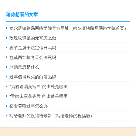
猜你想看的文章
哈尔滨铁路局网络学院官方网址（哈尔滨铁路局网络学院首页）
玫瑰玫瑰馅的元宵怎么做
春节是属于法定假日吗吗
盆栽西红柿冬天会冻死吗
老鸹意思是什么
过年值得购买的白酒品牌
“为君别唱吴宫曲”的出处是哪里
“舌端未享鼻先尝”的出处是哪里
宿舍养猫过年怎么办
写给老师的祝福语最新（写给老师的祝福语）