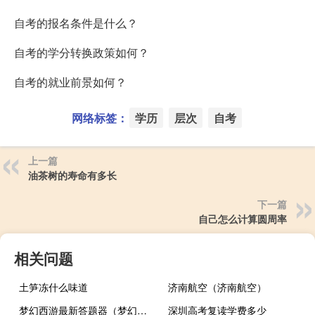
自考的报名条件是什么？
自考的学分转换政策如何？
自考的就业前景如何？
网络标签：
学历
层次
自考
上一篇
油茶树的寿命有多长
下一篇
自己怎么计算圆周率
相关问题
土笋冻什么味道
济南航空（济南航空）
梦幻西游最新答题器（梦幻西游答题器叶子猪）
深圳高考复读学费多少