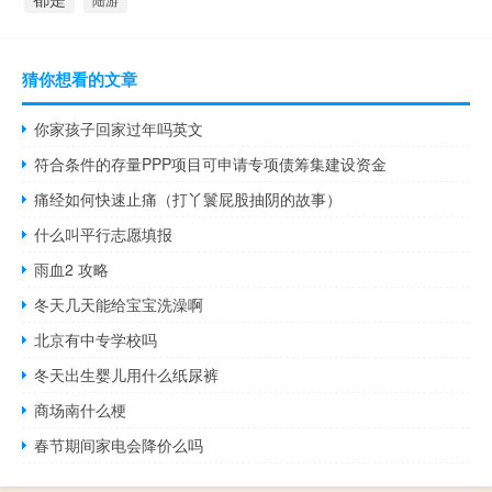
陆游
猜你想看的文章
你家孩子回家过年吗英文
符合条件的存量PPP项目可申请专项债筹集建设资金
痛经如何快速止痛（打丫鬟屁股抽阴的故事）
什么叫平行志愿填报
雨血2 攻略
冬天几天能给宝宝洗澡啊
北京有中专学校吗
冬天出生婴儿用什么纸尿裤
商场南什么梗
春节期间家电会降价么吗