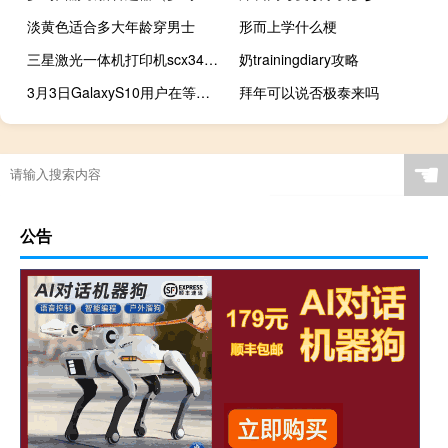
淡黄色适合多大年龄穿男士
形而上学什么梗
三星激光一体机打印机scx3401（三星激光一体机）
奶trainingdiary攻略
3月3日GalaxyS10用户在等待三个月后即可获得最新版本的Android
拜年可以说否极泰来吗
☚
公告