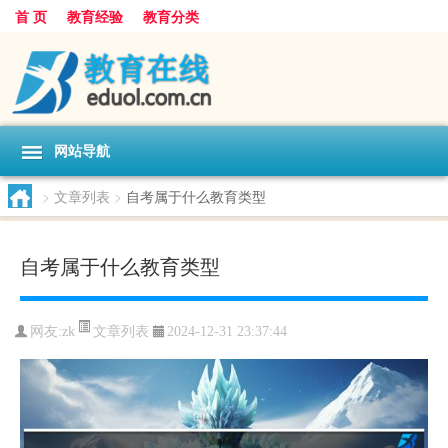
首 页
教育经验
教育分类
网站导航
>
文章列表
>
自考属于什么教育类型
自考属于什么教育类型
文章列表
网友:
zk
2024-12-31 23:37:44