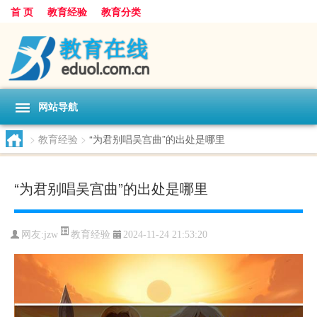
首 页
教育经验
教育分类
网站导航
>
教育经验
>
“为君别唱吴宫曲”的出处是哪里
“为君别唱吴宫曲”的出处是哪里
教育经验
网友:
jzw
2024-11-24 21:53:20