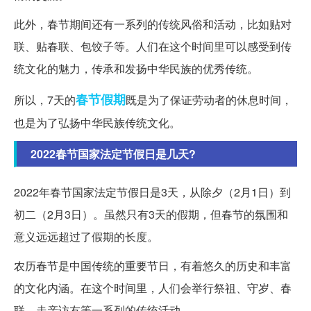
此外，春节期间还有一系列的传统风俗和活动，比如贴对
联、贴春联、包饺子等。人们在这个时间里可以感受到传
统文化的魅力，传承和发扬中华民族的优秀传统。
春节假期
所以，7天的
既是为了保证劳动者的休息时间，
也是为了弘扬中华民族传统文化。
2022春节国家法定节假日是几天?
2022年春节国家法定节假日是3天，从除夕（2月1日）到
初二（2月3日）。虽然只有3天的假期，但春节的氛围和
意义远远超过了假期的长度。
农历春节是中国传统的重要节日，有着悠久的历史和丰富
的文化内涵。在这个时间里，人们会举行祭祖、守岁、春
联、走亲访友等一系列的传统活动。