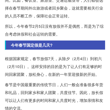
间。比如，餐饮业、旅游业、交通运输业等，人们都会选
择在春节期间外出旅游或者回乡聚会，这就需要相关行业
的人员不断工作，保障社会正常运转。
所以，今年春节2月5日没有放假并不是偶然，而是为了综
合考虑休假和社会运转的需要。
今年春节国定假是几天?
根据国家规定，春节放假7天，从除夕（2月4日）到初六
（2月10日）。这样安排的目的是为了让人们有足够的时
间回家团聚，放松身心，在新的一年里迎接新的开始。
春节是中国最重要的传统节日，人们一般会准备很多年货
和礼品，回到家乡和家人团聚，共度佳节。因此，放长假
可以让人们有更多的时间和家人共度时光，增加亲情和友
情的交流。