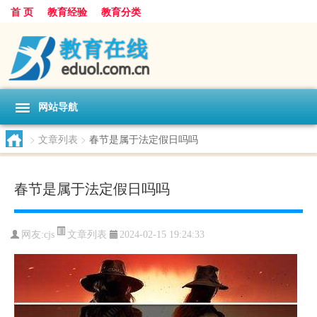
首 页
教育经验
教育分类
网站导航
>
文章列表
>
春节是属于法定假日吗吗
春节是属于法定假日吗吗
文章列表
网友:
cjs
2024-02-15 19:24:33