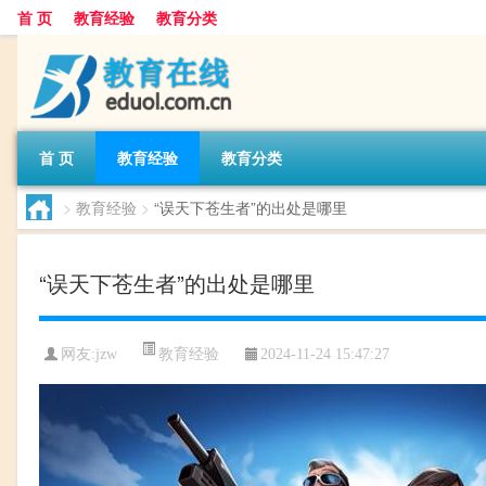
首 页
教育经验
教育分类
首 页
教育经验
教育分类
>
教育经验
>
“误天下苍生者”的出处是哪里
“误天下苍生者”的出处是哪里
教育经验
网友:
jzw
2024-11-24 15:47:27