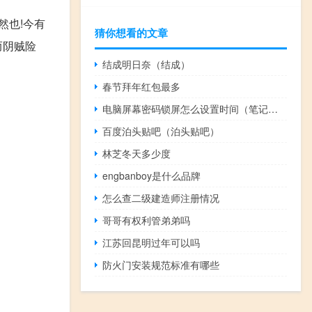
然也!今有
猜你想看的文章
而阴贼险
结成明日奈（结成）
春节拜年红包最多
电脑屏幕密码锁屏怎么设置时间（笔记本电脑怎么设置屏幕密码）
百度泊头贴吧（泊头贴吧）
林芝冬天多少度
engbanboy是什么品牌
怎么查二级建造师注册情况
哥哥有权利管弟弟吗
江苏回昆明过年可以吗
防火门安装规范标准有哪些