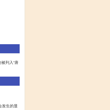
均被列入“唐
会发生的显