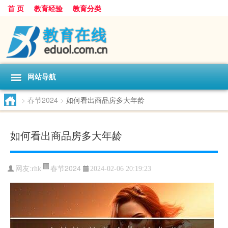
首 页
教育经验
教育分类
网站导航
>
春节2024
>
如何看出商品房多大年龄
如何看出商品房多大年龄
春节2024
网友:
rhk
2024-02-06 20:19:23