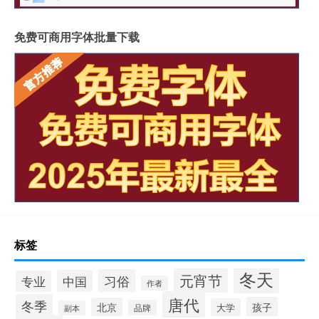
免费可商用字体批量下载
标签
冬天
元宵节
习俗
中国
专业
作者
唐代
冬季
孩子
北京
大学
品牌
副本