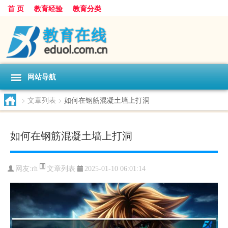
首 页
教育经验
教育分类
网站导航
>
文章列表
>
如何在钢筋混凝土墙上打洞
如何在钢筋混凝土墙上打洞
文章列表
网友:
rh
2025-01-10 06:01:14