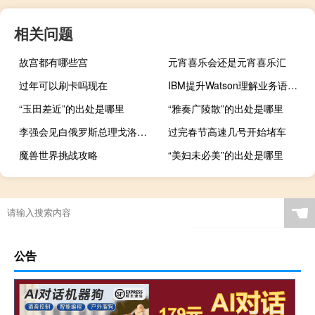
相关问题
故宫都有哪些宫
元宵喜乐会还是元宵喜乐汇
过年可以刷卡吗现在
IBM提升Watson理解业务语言的能力
“玉田差近”的出处是哪里
“雅奏广陵散”的出处是哪里
李强会见白俄罗斯总理戈洛夫琴科
过完春节高速几号开始堵车
魔兽世界挑战攻略
“美妇未必美”的出处是哪里
☚
公告