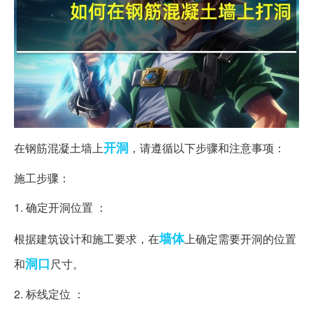
开洞
在钢筋混凝土墙上
，请遵循以下步骤和注意事项：
施工步骤：
1. 确定开洞位置 ：
墙体
根据建筑设计和施工要求，在
上确定需要开洞的位置
洞口
和
尺寸。
2. 标线定位 ：