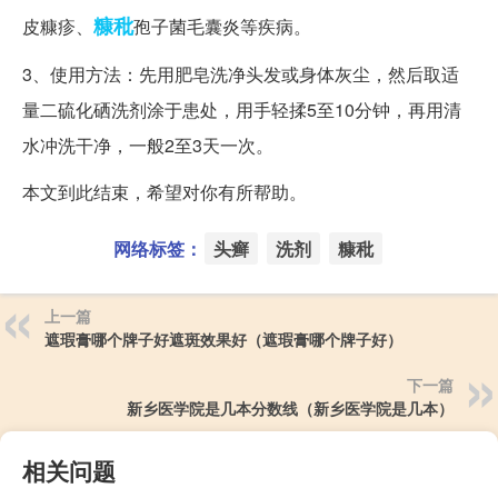
糠秕
皮糠疹、
孢子菌毛囊炎等疾病。
3、使用方法：先用肥皂洗净头发或身体灰尘，然后取适
量二硫化硒洗剂涂于患处，用手轻揉5至10分钟，再用清
水冲洗干净，一般2至3天一次。
本文到此结束，希望对你有所帮助。
网络标签：
头癣
洗剂
糠秕
上一篇
遮瑕膏哪个牌子好遮斑效果好（遮瑕膏哪个牌子好）
下一篇
新乡医学院是几本分数线（新乡医学院是几本）
相关问题