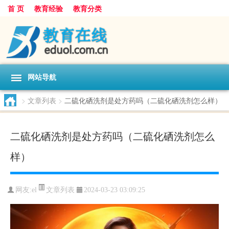
首 页
教育经验
教育分类
网站导航
>
文章列表
>
二硫化硒洗剂是处方药吗（二硫化硒洗剂怎么样）
二硫化硒洗剂是处方药吗（二硫化硒洗剂怎么
样）
文章列表
网友:
el
2024-03-23 03:09:25