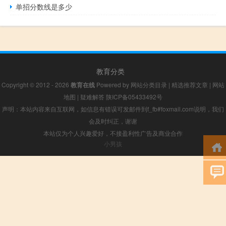
单招分数线是多少
教育分类
Copyright © 2012 - 2026
教育在线
Powered by
网站分类目录
|
精选推荐文章
|
网站
地图
|
疑难解答
陕ICP备05433492号
声明：本站内容来自互联网，如信息有错误可发邮件到f_fb#foxmail.com说明，我们
会及时纠正，谢谢
本站仅为个人兴趣爱好，不接盈利性广告及商业合作
小男孩