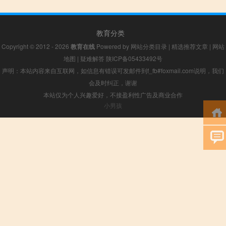
教育分类
Copyright © 2012 - 2026
教育在线
Powered by
网站分类目录
|
精选推荐文章
|
网站
地图
|
疑难解答
陕ICP备05433492号
声明：本站内容来自互联网，如信息有错误可发邮件到f_fb#foxmail.com说明，我们
会及时纠正，谢谢
本站仅为个人兴趣爱好，不接盈利性广告及商业合作
小男孩