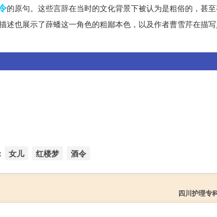
令
的原句。这些言辞在当时的文化背景下被认为是粗俗的，甚至
些描述也展示了薛蟠这一角色的粗鄙本色，以及作者曹雪芹在描写
：
女儿
红楼梦
酒令
四川护理专