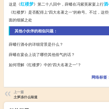
红楼梦
酒
这是《
》第二十八回中，薛蟠在冯紫英家宴上行
《红楼梦》是否配得上“四大名著之一”的称号。不过，这
面的细腻之处
其他小伙伴的相似问题：
薛蟠行酒令的详细背景是什么？
薛蟠在宴会上说了哪些其他俗气的话？
如何理解《红楼梦》中的“四大名著之一”？
网络标签
上一篇
土笋冻什么味道