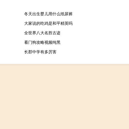
冬天出生婴儿用什么纸尿裤
大家说的吃鸡是和平精英吗
全世界八大名胜古迹
看门狗攻略视频纯黑
长郡中学有多厉害