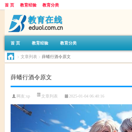
首 页
教育经验
教育分类
首 页
教育经验
教育分类
>
文章列表
>
薛蟠行酒令原文
薛蟠行酒令原文
文章列表
网友:
xp
2025-01-04 06:40:16