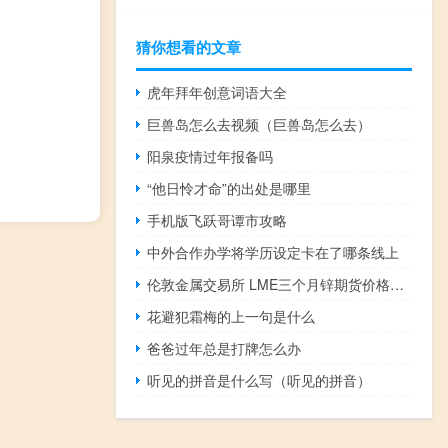
猜你想看的文章
虎年拜年创意词语大全
巨兽岛怎么去视频（巨兽岛怎么去）
阳泉疫情过年报备吗
“他日怜才命”的出处是哪里
手机版飞跃哥谭市攻略
中外合作办学将学历设定卡在了哪条线上
伦敦金属交易所 LME三个月锌期货价格达到自5月11日以来的最高水平
花避犯霜梅的上一句是什么
爸爸过年总是打牌怎么办
听见的拼音是什么写（听见的拼音）