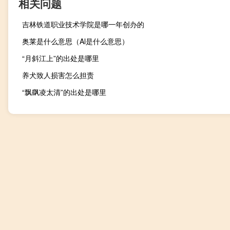
相关问题
吉林铁道职业技术学院是哪一年创办的
奥莱是什么意思（Al是什么意思）
“月斜江上”的出处是哪里
养犬致人损害怎么担责
“飘飖凌太清”的出处是哪里