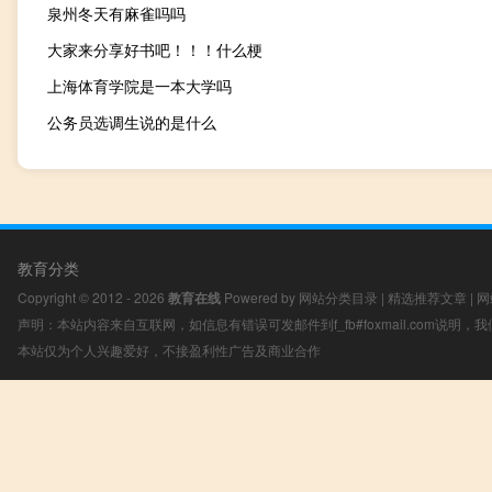
泉州冬天有麻雀吗吗
大家来分享好书吧！！！什么梗
上海体育学院是一本大学吗
公务员选调生说的是什么
教育分类
Copyright © 2012 - 2026
教育在线
Powered by
网站分类目录
|
精选推荐文章
|
网
声明：本站内容来自互联网，如信息有错误可发邮件到f_fb#foxmail.com说明
本站仅为个人兴趣爱好，不接盈利性广告及商业合作