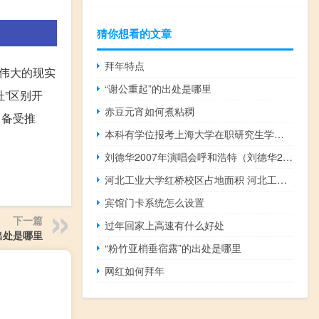
猜你想看的文章
拜年特点
代伟大的现实
“谢公重起”的出处是哪里
杜”区别开
赤豆元宵如何煮粘稠
中备受推
本科有学位报考上海大学在职研究生学费多少钱
刘德华2007年演唱会呼和浩特（刘德华2007年演唱会）
河北工业大学红桥校区占地面积 河北工业大学新校区
宾馆门卡系统怎么设置
下一篇
过年回家上高速有什么好处
出处是哪里
“粉竹亚梢垂宿露”的出处是哪里
网红如何拜年