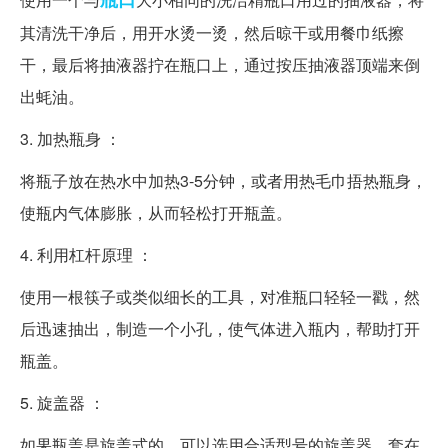
其清洗干净后，用开水烫一烫，然后晾干或用餐巾纸擦
干，最后将抽液器拧在瓶口上，通过按压抽液器顶端来倒
出蚝油。
3. 加热瓶身 ：
将瓶子放在热水中加热3-5分钟，或者用热毛巾捂热瓶身，
使瓶内气体膨胀，从而轻松打开瓶盖。
4. 利用杠杆原理 ：
使用一根筷子或类似细长的工具，对准瓶口轻轻一戳，然
后迅速抽出，制造一个小孔，使气体进入瓶内，帮助打开
瓶盖。
5. 旋盖器 ：
如果瓶盖是旋盖式的，可以选用合适型号的旋盖器，套在