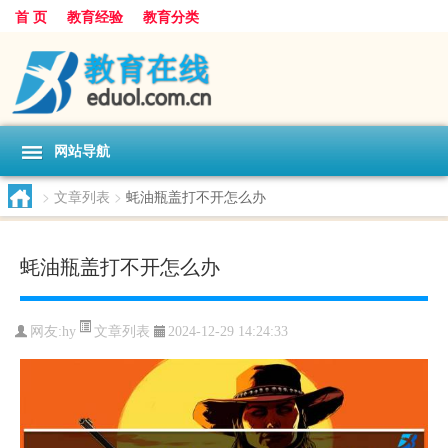
首 页
教育经验
教育分类
网站导航
>
文章列表
>
蚝油瓶盖打不开怎么办
蚝油瓶盖打不开怎么办
文章列表
网友:
hy
2024-12-29 14:24:33