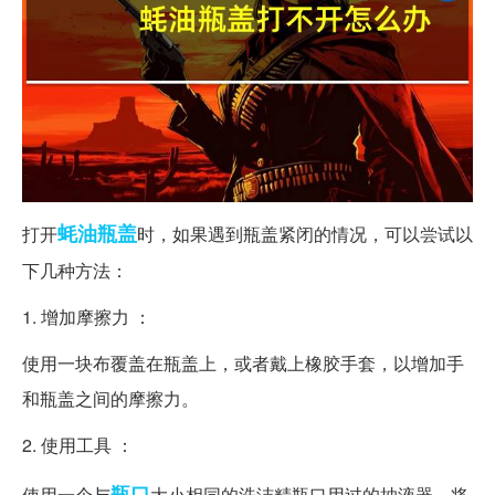
蚝油
瓶盖
打开
时，如果遇到瓶盖紧闭的情况，可以尝试以
下几种方法：
1. 增加摩擦力 ：
使用一块布覆盖在瓶盖上，或者戴上橡胶手套，以增加手
和瓶盖之间的摩擦力。
2. 使用工具 ：
瓶口
使用一个与
大小相同的洗洁精瓶口用过的抽液器，将