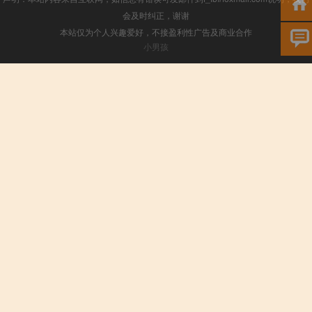
会及时纠正，谢谢
本站仅为个人兴趣爱好，不接盈利性广告及商业合作
小男孩