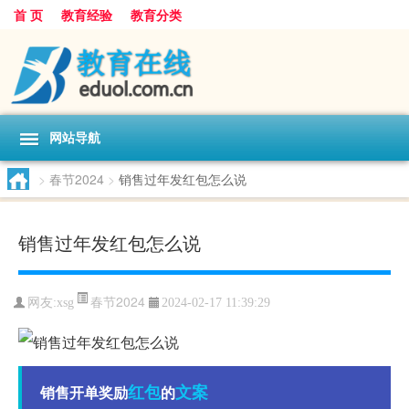
首 页
教育经验
教育分类
网站导航
>
春节2024
>
销售过年发红包怎么说
销售过年发红包怎么说
春节2024
网友:
xsg
2024-02-17 11:39:29
红包
文案
销售开单奖励
的