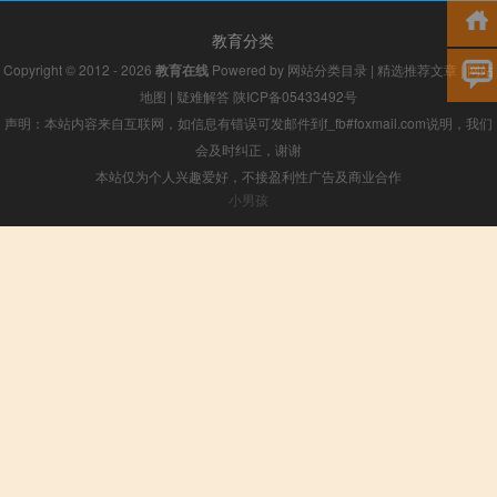
教育分类
Copyright © 2012 - 2026
教育在线
Powered by
网站分类目录
|
精选推荐文章
|
网站
地图
|
疑难解答
陕ICP备05433492号
声明：本站内容来自互联网，如信息有错误可发邮件到f_fb#foxmail.com说明，我们
会及时纠正，谢谢
本站仅为个人兴趣爱好，不接盈利性广告及商业合作
小男孩