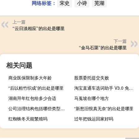
网络标签：
宋史
小诗
芜湖
上一篇
“云日淡相应”的出处是哪里
下一篇
“金马石渠”的出处是哪里
相关问题
商业医保限制多大年龄
股票委托提交失败
“后以粗竹织成”的出处是哪里
淘宝直通车选词助手 V3.0 免费版（淘宝直通车选词助手 V3.0 免费版功能简介）
湖南拜年红包给多少合适
马嵬坡在哪个地方
公司治理结构包括哪些类型（公司治理结构包括哪些内容）
“新愁旧恨真无奈”的出处是哪里
红蜘蛛冬天能繁殖吗
过年把钱运回家好吗