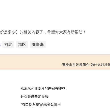
)的报价是多少】的相关内容了，希望对大家有所帮助！
：
河北
港区
秦皇岛
鸣沙山月牙泉简介 为什么月牙
燕麦米和燕麦片的差别有哪些
什么是设备定员法
“有口反自羞”的出处是哪里