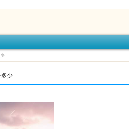
多少
是多少