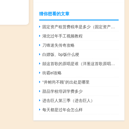
猜你想看的文章
固定资产租赁费税率是多少（固定资产租赁税率是多少）
湖北过年手工视频教程
刀锋迷失传奇攻略
白嫖饭、bp饭什么梗
囍这首歌的原唱是谁（洋葱这首歌原唱是谁）
街霸el攻略
“井鲋尚不顾”的出处是哪里
甜品学校培训学费多少
进击巨人第三季（进击巨人）
每天都是过年会怎么样