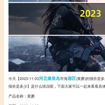
河北
秦皇岛
港区
今天【2023-11-03
市海
(黄蘑)的报价是多
报价是多少】是什么情况呢，下面大家可以一起来看看具
产品名称：黄蘑