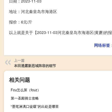
日期：2023-11-03
地址：河北秦皇岛市海港区
报价：6元/斤
以上就是关于【2023-11-03河北秦皇岛市海港区(黄蘑
网络标签
上一篇
本田透露新思域阵容的细节
相关问题
Fcu怎么算（fcuz）
第一圣殿骑士攻略
“墨笔淋漓口徒嗫”的出处是哪里