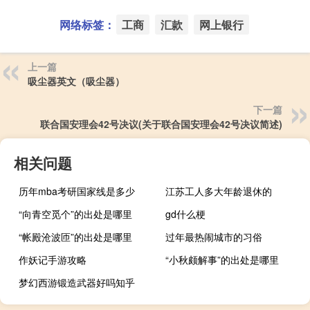
网络标签：
工商
汇款
网上银行
上一篇
吸尘器英文（吸尘器）
下一篇
联合国安理会42号决议(关于联合国安理会42号决议简述)
相关问题
历年mba考研国家线是多少
江苏工人多大年龄退休的
“向青空觅个”的出处是哪里
gd什么梗
“帐殿沧波匝”的出处是哪里
过年最热闹城市的习俗
作妖记手游攻略
“小秋颇解事”的出处是哪里
梦幻西游锻造武器好吗知乎