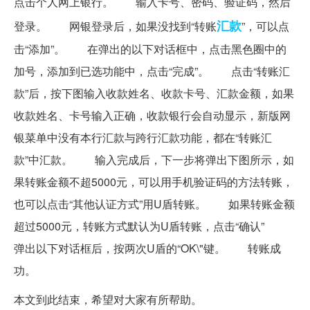
点击个人网上银行。 输入卡号、密码、验证码，然后
汇款
登录。 网银登录后，如果没找到“转账
”，可以点
击“添加”。 在弹出的以下对话框中，点击黑色圈中的
加号，添加到已选功能中，点击“完成”。 点击“转账汇
款”后，按下图输入收款姓名、收款卡号、汇款金额，如果
收款姓名、卡号输入正确，收款银行会自动显示，新版网
银菜单中没有本行汇款与跨行汇款功能，都在“转账汇
款”中汇款。 输入完成后，下一步将弹出下图所示，如
果转账金额不超5000元，可以用手机验证码的方法转账，
也可以点击“其他认证方式”用U盾转账。 如果转账金额
超过5000元，转账方式默认为U盾转账，点击“确认”
弹出以下对话框后，按两次U盾的“OK\"键。 转账成
功。
本文到此结束，希望对大家有所帮助。