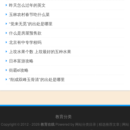
昨天怎么过年的英文
玉林农村春节吃什么菜
“觉来无觅”的出处是哪里
什么是房屋预售款
北京有中专学校吗
上坟水果个数 上坟最好的五种水果
日本富游攻略
街霸el攻略
“削成双峰玉骨清”的出处是哪里
教育分类
Copyright © 2012 - 2026
教育在线
Powered by
网站分类目录
|
精选推荐文章
|
网站