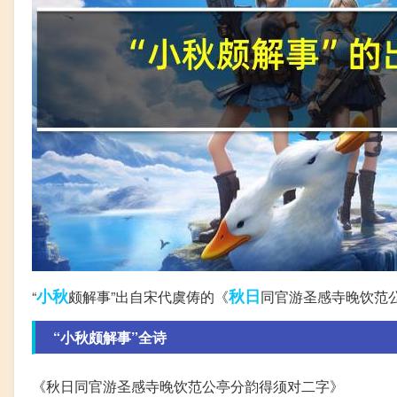
小秋
秋日
“
颇解事”出自宋代虞俦的《
同官游圣感寺晚饮范
“小秋颇解事”全诗
《秋日同官游圣感寺晚饮范公亭分韵得须对二字》