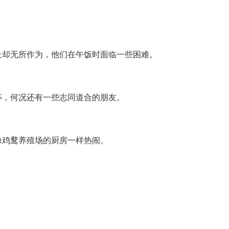
。
上却无所作为，他们在午饭时面临一些困难。
杯，何况还有一些志同道合的朋友。
像鸡鹜养殖场的厨房一样热闹。