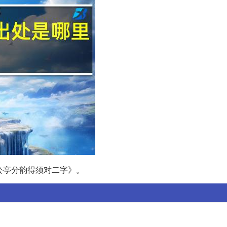
公亭分韵得须对二字》。