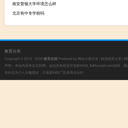
南安普顿大学环境怎么样
北京有中专学校吗
教育分类
Copyright © 2012 - 2026
教育在线
Powered by
网站分类目录
|
精选推荐文章
|
网
声明：本站内容来自互联网，如信息有错误可发邮件到f_fb#foxmail.com说明
本站仅为个人兴趣爱好，不接盈利性广告及商业合作