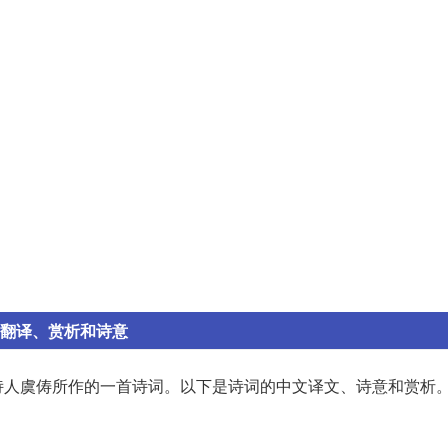
 翻译、赏析和诗意
诗人虞俦所作的一首诗词。以下是诗词的中文译文、诗意和赏析