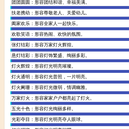
团团圆圆：形容团结和谐、幸福美满。
扶老携幼：形容尊敬老人、关爱幼儿。
阖家欢乐：形容全家人一起快乐。
欢歌笑语：形容热闹、欢快的氛围。
张灯结彩：形容万家灯火辉煌。
悬灯结彩：形容灯饰繁盛、绚丽多彩。
灯火辉煌：形容灯光明亮璀璨。
灯火通明：形容灯光普照，一片明亮。
灯火阑珊：形容灯光微弱，情调幽雅。
万家灯火：形容家家户户都亮起了灯火。
五光十色：形容灯光绚丽多样。
光彩夺目：形容灯光明亮夺人眼球。