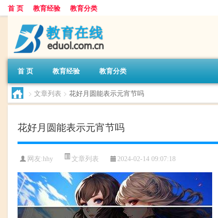
首 页
教育经验
教育分类
首 页
教育经验
教育分类
>
文章列表
>
花好月圆能表示元宵节吗
花好月圆能表示元宵节吗
文章列表
网友:
hhy
2024-02-14 09:07:18