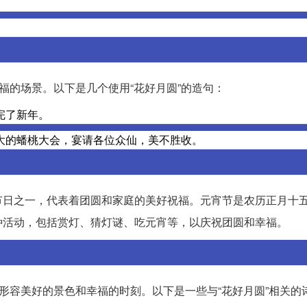
福的场景。以下是几个使用“花好月圆”的造句：
完了新年。
大的蟠桃大会，宴请各位众仙，美不胜收。
节日之一，代表着团圆和家庭的美好祝福。元宵节是农历正月十
种活动，包括赏灯、猜灯谜、吃元宵等，以庆祝团圆和幸福。
形容美好的景色和幸福的时刻。以下是一些与“花好月圆”相关的