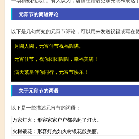
一场精彩的演出。有人认为，唐嫣在婚后更加亮眼和成熟
元宵节的简短评论
以下是几句简短的元宵节评论，可以用来发送祝福或写在
月圆人圆，元宵佳节祝福圆满。
元宵佳节，祝你团团圆圆，幸福美满！
满天繁星伴你同行，元宵节快乐！
关于元宵节的词语
以下是一些描述元宵节的词语：
万家灯火：形容家家户户都亮起了灯火。
火树银花：形容灯光如火树银花般美丽。