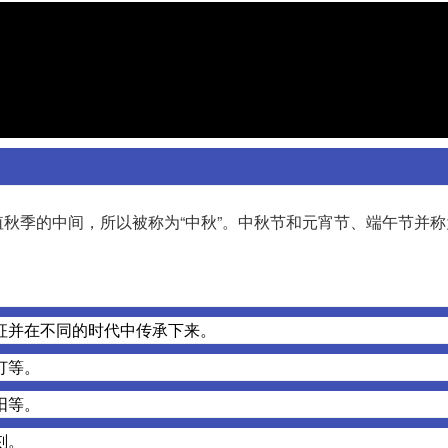
秋季的中间，所以被称为“中秋”。中秋节和元宵节、端午节并称
征并在不同的时代中传承下来。
灯等。
阳等。
刻。