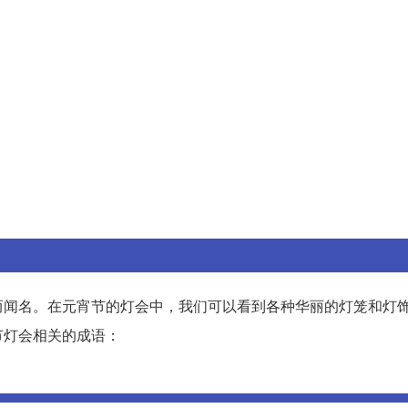
而闻名。在元宵节的灯会中，我们可以看到各种华丽的灯笼和灯
节灯会相关的成语：