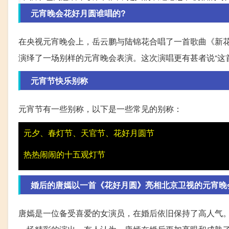
元宵晚会花好月圆谁唱的?
在央视元宵晚会上，岳云鹏与陆锦花合唱了一首歌曲《新
演绎了一场别样的元宵晚会表演。这次演唱更有甚者说“这
元宵节快乐别称
元宵节有一些别称，以下是一些常见的别称：
元夕、春灯节、天官节、花好月圆节
热热闹闹的十五观灯节
婚后的唐嫣以一首《花好月圆》亮相北京卫视的元宵晚
唐嫣是一位备受喜爱的女演员，在婚后依旧保持了高人气