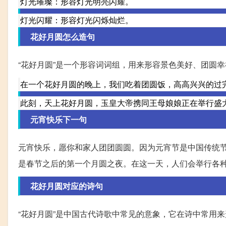
灯光璀璨：形容灯光明亮闪耀。
灯光闪耀：形容灯光闪烁灿烂。
花好月圆怎么造句
“花好月圆”是一个形容词词组，用来形容景色美好、团圆幸
在一个花好月圆的晚上，我们吃着团圆饭，高高兴兴的过
此刻，天上花好月圆，玉皇大帝携同王母娘娘正在举行盛
元宵快乐下一句
元宵快乐，愿你和家人团团圆圆。因为元宵节是中国传统
是春节之后的第一个月圆之夜。在这一天，人们会举行各
花好月圆对应的诗句
“花好月圆”是中国古代诗歌中常见的意象，它在诗中常用来