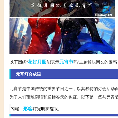
花好月圆
元宵节
以下围绕“
能表示
吗”主题解决网友的困惑
元宵灯会成语
元宵节是中国传统的重要节日之一，以其独特的灯会活动
为了人们驱散阴暗和迎接春天的象征。以下是一些与元宵
形容
闪耀：
灯光明亮耀眼。