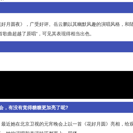
花好月圆夜》，广受好评。岳云鹏以其幽默风趣的演唱风格，和
首歌曲超越了原唱”，可见其表现得相当出色。
会，有没有觉得糖糖更加亮了呢?
。最近她在北京卫视的元宵晚会上以一首《花好月圆》亮相，给