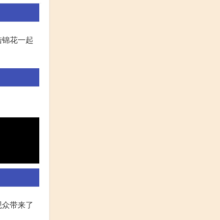
陆锦花一起
观众带来了