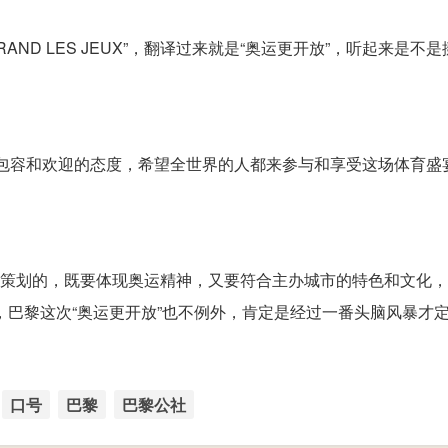
GRAND LES JEUX”，翻译过来就是“奥运更开放”，听起来是不
一种包容和欢迎的态度，希望全世界的人都来参与和享受这场体育盛
精心策划的，既要体现奥运精神，又要符合主办城市的特色和文化
的，巴黎这次“奥运更开放”也不例外，肯定是经过一番头脑风暴才
口号
巴黎
巴黎公社