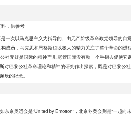
资料，供参考
然不是一次以马克思主义为指导的、由无产阶级革命政党领导的自觉
机构成员，马克思和恩格斯也以极大的精力关注了整个革命的进
“公社无疑是国际的精神产儿,尽管国际没有动一个手指去促使它诞
格斯对巴黎公社革命理论和精神的研究作出探索，既是对巴黎公
年诞辰的纪念。
奥运会是“United by Emotion”，北京冬奥会则是“一起向