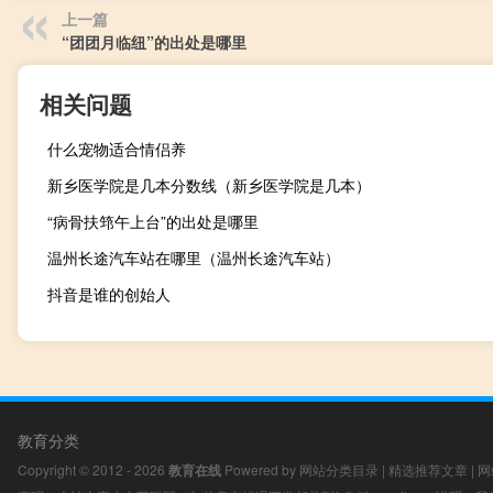
上一篇
“团团月临纽”的出处是哪里
相关问题
什么宠物适合情侣养
新乡医学院是几本分数线（新乡医学院是几本）
“病骨扶筇午上台”的出处是哪里
温州长途汽车站在哪里（温州长途汽车站）
抖音是谁的创始人
教育分类
Copyright © 2012 - 2026
教育在线
Powered by
网站分类目录
|
精选推荐文章
|
网