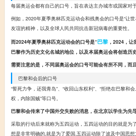
每届奥运会都有自己的口号，旨在表达主办城市或国家对
例如，2020年夏季奥林匹克运动会和残奥会的口号是“让世界团结
友谊的精神，以及全球人民共同抗击新冠病毒的重要性。
巴黎
而2024年夏季奥林匹克运动会的口号是“
，2024，让我们一
巴黎作为历史文化名城的地位，以及本届奥运会将创造历
需要注意的是，不同届奥运会的口号可能会有所不同，而
巴黎和会后的口号
“誓死力争，还我青岛”、“收回山东权利”、“拒绝在巴黎和会
权，内除国贼”等口号。
巴黎和会传来了中国外交失败的消息，在北京以学生为先
采取的行动后来就称为五四运动，五四运动的目的就是为了
想是非常明确的,就是为了爱国,五四运动除了波及中国思