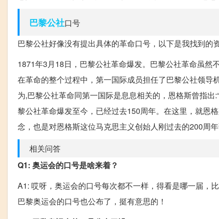
巴黎公社
口号
巴黎公社好像没有提出具体的革命口号，以下是我找到的
1871年3月18日，巴黎公社革命爆发。巴黎公社革命虽
在革命的整个过程中，第一国际成员担任了巴黎公社领导
为,巴黎公社革命同第一国际是息息相关的，恩格斯曾指出:
黎公社革命爆发至今，已经过去150周年。在这里，就恩
念，也是对恩格斯这位马克思主义创始人刚过去的200周
相关问答
Q1: 奥运会的口号是啥来着？
A1: 哎呀，奥运会的口号每次都不一样，得看是哪一届，比如东京
巴黎奥运会的口号也公布了，挺有意思的！