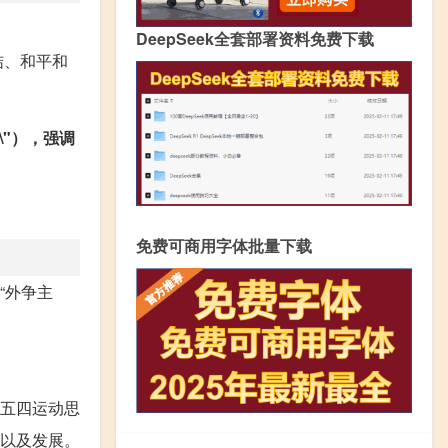
DeepSeek全套部署资料免费下载
团结、和平和
her\"），强调
免费可商用字体批量下载
“外争主
,五四运动思
立以及发展。