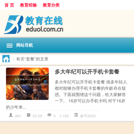
首 页
教育经验
教育分类
网站导航
>
有关“套餐”的文章
多大年纪可以开手机卡套餐
多大年纪可以开手机卡套餐 很多年轻人
都对能够办理手机卡套餐的年龄存在疑
惑。下面就围绕这个问题，给大家解答
一下。 16岁可以办手机卡吗 对于16岁
的少年来...
ddn
02-09
0
183
春节2024