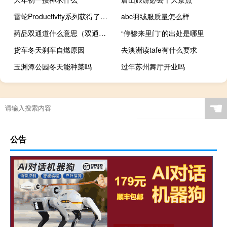
雷蛇Productivity系列获得了一些令人惊讶的创新
abc羽绒服质量怎么样
药品双通道什么意思（双通道药品是什么意思）
“停骖来里门”的出处是哪里
货车冬天刹车自燃原因
去澳洲读tafe有什么要求
玉渊潭公园冬天能种菜吗
过年苏州舞厅开业吗
☚
公告