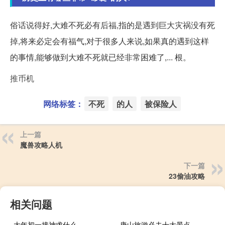
俗话说得好,大难不死必有后福,指的是遇到巨大灾祸没有死
掉,将来必定会有福气,对于很多人来说,如果真的遇到这样
的事情,能够做到大难不死就已经非常困难了,... 根。
推币机
网络标签：
不死
的人
被保险人
上一篇
魔兽攻略人机
下一篇
23偷油攻略
相关问题
大年初一接神求什么
唐山旅游必去十大景点