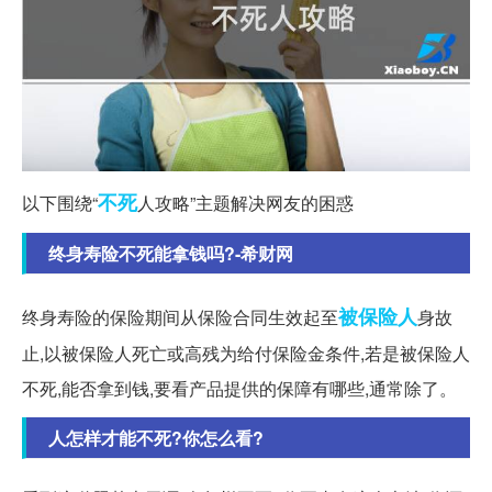
不死
以下围绕“
人攻略”主题解决网友的困惑
终身寿险不死能拿钱吗?-希财网
被保险人
终身寿险的保险期间从保险合同生效起至
身故
止,以被保险人死亡或高残为给付保险金条件,若是被保险人
不死,能否拿到钱,要看产品提供的保障有哪些,通常除了。
人怎样才能不死?你怎么看?