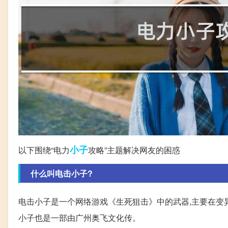
小子
以下围绕“电力
攻略”主题解决网友的困惑
什么叫电击小子?
电击小子是一个网络游戏《生死狙击》中的武器,主要在变异
小子也是一部由广州奥飞文化传。