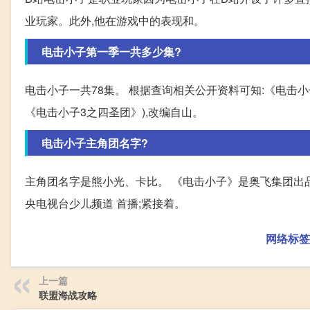
业玩家。此外,他在游戏中的表现和。
电击小子第一季一共多少集?
电击小子一共78集。 根据查询相关公开资料可知:《电击
《电击小子3之四圣团》),改编自山。
电击小子主角团名字?
主角团名字是熊小光、卡比。 《电击小子》是奥飞集团出品
央电视台少儿频道 首播;紧接着。
网络标签
上一篇
联盟海战攻略