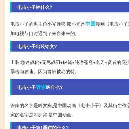
电击小子姓什么?
中国
电击小子的男主角小光姓熊 熊小光是
漫画《电击小子
加电视节目时遇到了来自未来的。
电击小子出装铭文?
出装:急速战靴+无尽战刃+破晓+纯净苍穹+名刀+贤者的庇
暴击与攻速。因为鲁班被动的特。
管家
电击小子
叫什么?
管家的名字是叫罗宾,是中国动画《电击小子》及其衍生作品
家的名字是叫罗宾,是中国动画。
电击小子第1季讲的什么?