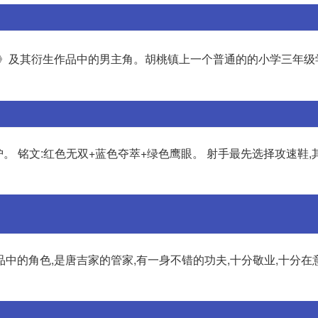
》及其衍生作品中的男主角。胡桃镇上一个普通的的小学三年级
护。 铭文:红色无双+蓝色夺萃+绿色鹰眼。 射手最先选择攻速鞋,
中的角色,是唐吉家的管家,有一身不错的功夫,十分敬业,十分在