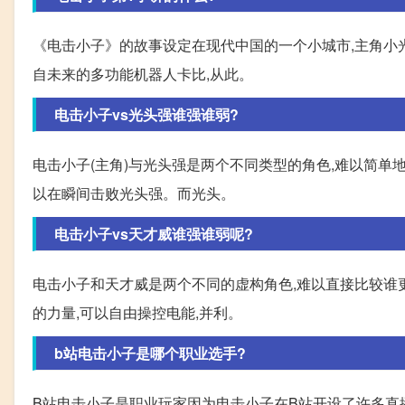
《电击小子》的故事设定在现代中国的一个小城市,主角小
自未来的多功能机器人卡比,从此。
电击小子vs光头强谁强谁弱?
电击小子(主角)与光头强是两个不同类型的角色,难以简单
以在瞬间击败光头强。而光头。
电击小子vs天才威谁强谁弱呢?
电击小子和天才威是两个不同的虚构角色,难以直接比较谁
的力量,可以自由操控电能,并利。
b站电击小子是哪个职业选手?
B站电击小子是职业玩家因为电击小子在B站开设了许多直