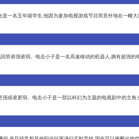
光是一名五年级学生,他因为参加电视游戏节目而意外地在一幢大
地回答谁强谁弱。电击小子是一名高速移动的机器人,拥有超强的电
更强或谁更弱。电击小子是一部以科幻为主题的电视剧中的主角,
播间,并且经常和其他职业玩家进行实时竞技,因此可以推断出他