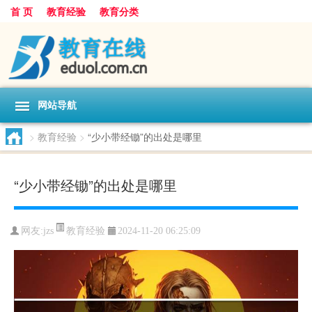
首 页
教育经验
教育分类
网站导航
>
教育经验
>
“少小带经锄”的出处是哪里
“少小带经锄”的出处是哪里
教育经验
网友:
jzs
2024-11-20 06:25:09