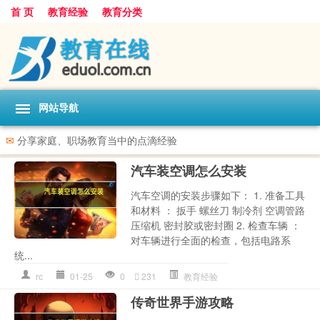
首 页
教育经验
教育分类
网站导航
✉
分享家庭、职场教育当中的点滴经验
汽车装空调怎么安装
汽车空调的安装步骤如下： 1. 准备工具
和材料 ： 扳手 螺丝刀 制冷剂 空调管路
压缩机 密封胶或密封圈 2. 检查车辆 ：
对车辆进行全面的检查，包括电路系
统...
rc
01-25
0
231
教育经验
传奇世界手游攻略