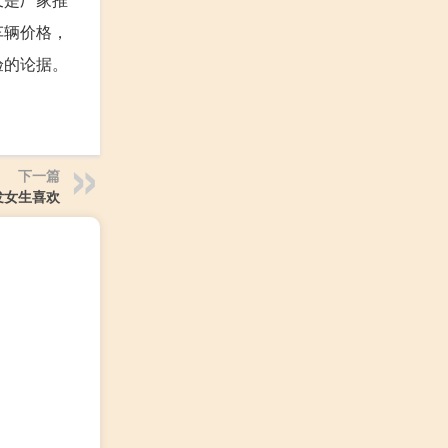
车辆价格，
验的论据。
下一篇
发女生喜欢