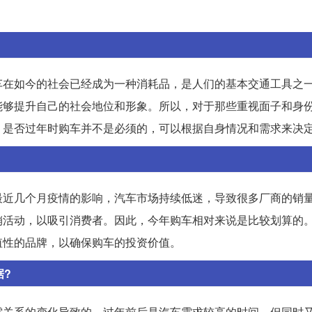
车在如今的社会已经成为一种消耗品，是人们的基本交通工具之
能够提升自己的社会地位和形象。所以，对于那些重视面子和身
，是否过年时购车并不是必须的，可以根据自身情况和需求来决
最近几个月疫情的影响，汽车市场持续低迷，导致很多厂商的销
销活动，以吸引消费者。因此，今年购车相对来说是比较划算的
值性的品牌，以确保购车的投资价值。
据?
需关系的变化导致的。过年前后是汽车需求较高的时间，但同时