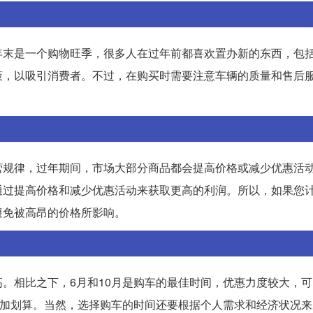
年末是一个购物旺季，很多人在过年前都喜欢置办新的东西，包
策，以吸引消费者。不过，在购买时需要注意车辆的质量和售后
。
营规律，过年期间，市场大部分商品都会提高价格或减少优惠活
通过提高价格和减少优惠活动来获取更高的利润。所以，如果您
避免被高昂的价格所影响。
。相比之下，6月和10月是购车的最佳时间，优惠力度较大，
更加划算。当然，选择购车的时间还要根据个人需求和经济状况