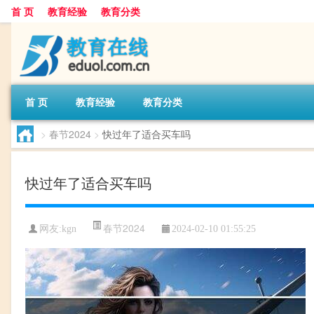
首 页
教育经验
教育分类
首 页
教育经验
教育分类
>
春节2024
>
快过年了适合买车吗
快过年了适合买车吗
春节2024
网友:
kgn
2024-02-10 01:55:25