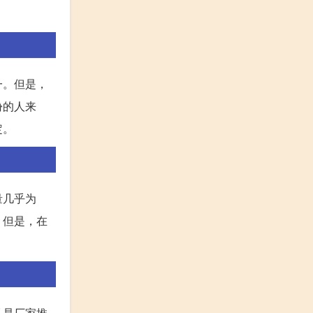
一。但是，
份的人来
定。
量几乎为
。但是，在
又是厂家推