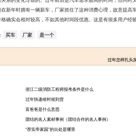
能在新年时拥有一辆新车，厂家抓住了这种消费心理，故意提高
价格确实会相对较高，不如其他时间段优惠。这是有很多用户经
：
买车
厂家
是一个
过年怎样扎头
浙江二级消防工程师报考条件是什么
过年快递啥时候到货
富爸爸是什么意思
团结的名人素材事例（团结合作的名人事例）
“荐实帝家园”的出处是哪里