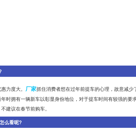
?
厂家
优惠力度大。
抓住消费者想在过年前提车的心理，故意减少
新年时拥有一辆新车以彰显身份地位，对于提车时间有较强的要
，不建议在春节前购车。
怎么看呢?