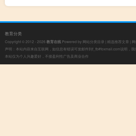
教育分类
Copyright © 2012 - 2026
教育在线
Powered by
网站分类目录
|
精选推荐文章
|
网
声明：本站内容来自互联网，如信息有错误可发邮件到f_fb#foxmail.com说明
本站仅为个人兴趣爱好，不接盈利性广告及商业合作