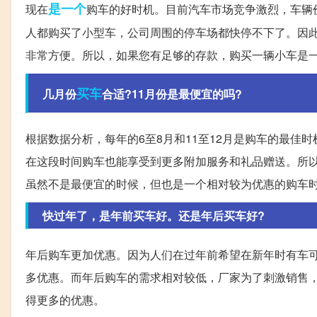
是一个
现在
购车的好时机。目前汽车市场竞争激烈，车辆
人都购买了小型车，公司周围的停车场都快停不下了。因
非常方便。所以，如果您有足够的存款，购买一辆小车是
买车
几月份
合适?11月份是最便宜的吗?
根据数据分析，每年的6至8月和11至12月是购车的最
在这段时间购车也能享受到更多附加服务和礼品赠送。所以
虽然不是最便宜的时候，但也是一个相对较为优惠的购车
快过年了，是年前买车好。还是年后买车好?
年后购车更加优惠。因为人们在过年前希望在新年时有车
多优惠。而年后购车的需求相对较低，厂家为了刺激销售
得更多的优惠。