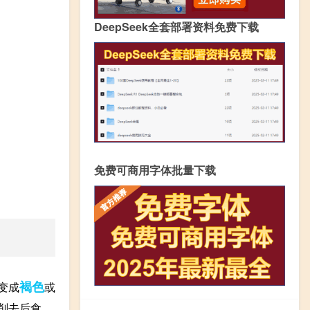
DeepSeek全套部署资料免费下载
免费可商用字体批量下载
褐色
变成
或
削去后食