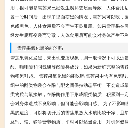
用，很可能是雪莲果已经发生腐坏变质而导致，人体食用
置一段时间后，出现了里面变黑的情况，雪莲果可以吃，
色或黑色，人体食用后不会产生不良反应。如果雪莲果在
经发生腐坏变质而导致，人体食用后可能会对身体产生不
雪莲果氧化黑的能吃吗
雪莲果氧化发黑，未出现变质现象，则一般情况下可以适量
酸、咖啡酸和阿魏酸等酚酸类成分，如果为新鲜完整的雪
物积累引起。 雪莲果氧化黑的能吃吗 雪莲果中含有色氨
织中的酚类物质会在酚与醌之间保持动态平衡，不会造成氧
类物质与氧接触，在酚酶作用下形成醌类物质，积累到一定
会对身体造成不良影响，但可能会影响口感。 为了不影响
黑的速度，可以将切开后的雪莲果放入水质比较干净，且氧
及钙、镁、磷等营养物质，平时可以适当食用，对机体健康