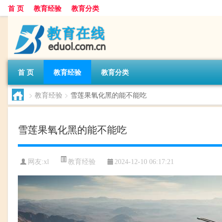
首 页
教育经验
教育分类
首 页
教育经验
教育分类
>
教育经验
>
雪莲果氧化黑的能不能吃
雪莲果氧化黑的能不能吃
教育经验
网友:
xl
2024-12-10 06:17:21