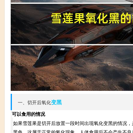
变黑
一、切开后氧化
可以食用的情况
如果雪莲果是切开后放置一段时间出现氧化变黑的情况，
黑色，这属于正常的氧化现象，人体食用后不会产生不良