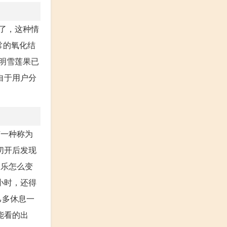
了，这种情
常的氧化结
明雪莲果已
自于用户分
有一种称为
切开后发现
天乐怎么变
小时，还得
己多休息一
能看的出