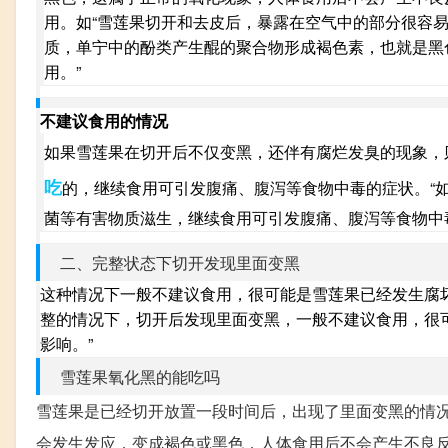
用。如“雪莲果切开和去皮后，暴露在空气中的部分很容
质，单宁中的酚类产生醌的聚合物形成褐色素，也就是黑
用。”
不建议食用的情况
如果雪莲果在切开后不仅变黑，还伴有腐烂发臭的现象，
吃
的，继续食用可引发腹痛、腹泻等食物中毒的症状。“
菌等有害物质滋生，继续食用可引发腹痛、腹泻等食物中
二、完整状态下切开发现里面变黑
这种情况下一般不建议食用，很可能是雪莲果已经发生腐
整的情况下，切开后发现里面变黑，一般不建议食用，很
影响。”
雪莲果氧化黑的能吃吗
雪莲果是已经切开放置一段时间后，出现了里面变黑的情
会发生发应，变成褐色或黑色，人体食用后不会产生不良