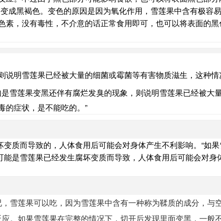
易变成黑褐色。变色的原因是因为氧化作用，雪莲果中含有极容
色素，没有毒性，不介意的话正常食用即可，也可以将表面的黑
则说明雪莲果已经被大量的细菌或霉菌等有害物质滋生，这种情
如是雪莲果变黑还伴有腐烂发臭的现象，则说明雪莲果已经被大
毒的症状，是不能吃的。”
坏变质而导致的，人体食用后可能会对身体产生不利影响。“如果
可能是雪莲果已经发生腐坏变质而导致，人体食用后可能会对身
况，雪莲果可以吃，因为雪莲果中含有一种称为鞣质的成分，与
反应。如果雪莲果在完整的情况下，切开后发现里面变黑，一般