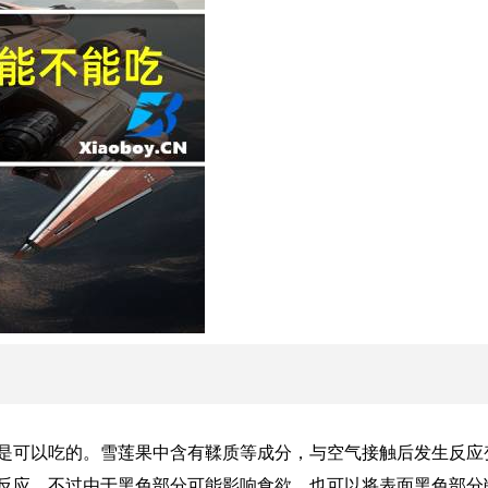
是可以吃的。雪莲果中含有鞣质等成分，与空气接触后发生反应
反应。不过由于黑色部分可能影响食欲，也可以将表面黑色部分