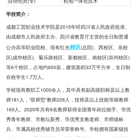
自动化类(专)
机电一体化技术
学校简介：
成都工贸职业技术学院是2015年经四川省人民政府批准、
由成都市人民政府主办、四川省教育厅主管的全日制普通
校区
公办高等职业院校。现有红光
(总院)、西校区、东校
区(成华校区)、菊乐路校区、新都校区、南校区(崇州校区)
等6个校区，占地约650亩，建筑面积33万平方米，全日制
在校学生1.7万人。
学校现有教职工1000余人，其中具有副高级职称及以上教
师181人，“双师型”教师228人，技师及以上技能等级教师
169人。2020年共有8名教师获得全国青年岗位能手、市优
秀青年教师、市教坛新秀、市优秀支教老师、市师德标
兵、市属高校优秀辅导员等荣誉称号。学校拥有国家级技