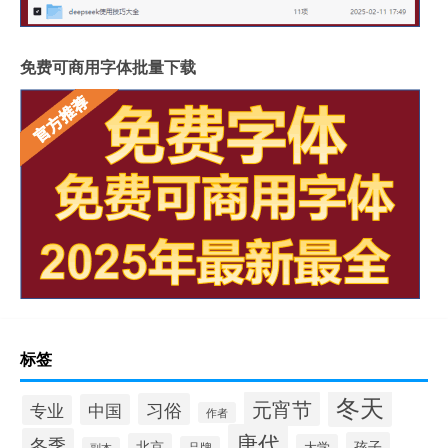
免费可商用字体批量下载
标签
冬天
元宵节
习俗
中国
专业
作者
唐代
冬季
孩子
北京
大学
品牌
副本