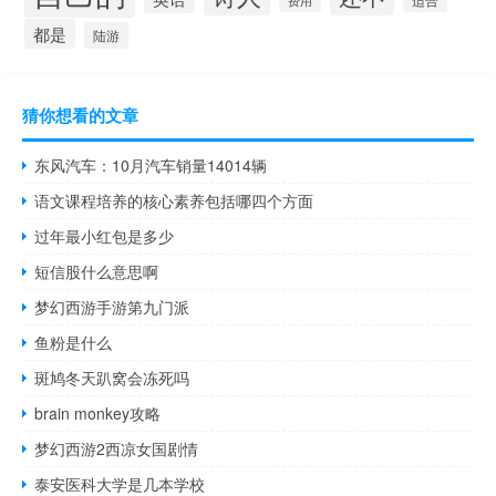
费用
都是
陆游
猜你想看的文章
东风汽车：10月汽车销量14014辆
语文课程培养的核心素养包括哪四个方面
过年最小红包是多少
短信股什么意思啊
梦幻西游手游第九门派
鱼粉是什么
斑鸠冬天趴窝会冻死吗
brain monkey攻略
梦幻西游2西凉女国剧情
泰安医科大学是几本学校