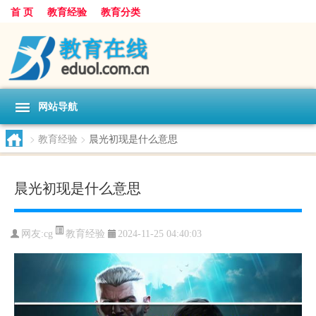
首 页
教育经验
教育分类
网站导航
>
教育经验
>
晨光初现是什么意思
晨光初现是什么意思
教育经验
网友:
cg
2024-11-25 04:40:03