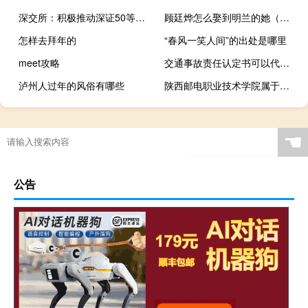
深交所：积极推动深证50等深市宽基ETF产品开发落地
顾廷烨怎么娶到明兰的她（顾廷烨怎么娶到明兰的）
怎样去拜年的
“春风一笑人间”的出处是哪里
meet攻略
交通事故责任认定书可以代领吗
泸州人过年的风俗有哪些
陕西邮电职业技术学院属于双高计划院校吗
☚
公告