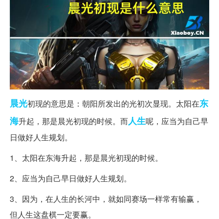
晨光
东
初现的意思是：朝阳所发出的光初次显现。太阳在
海
人生
升起，那是晨光初现的时候。而
呢，应当为自己早
日做好人生规划。
1、太阳在东海升起，那是晨光初现的时候。
2、应当为自己早日做好人生规划。
3、因为，在人生的长河中，就如同赛场一样常有输赢，
但人生这盘棋一定要赢。