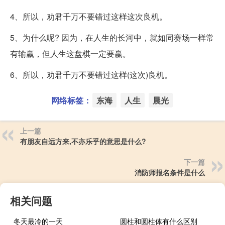
4、所以，劝君千万不要错过这样这次良机。
5、为什么呢? 因为，在人生的长河中，就如同赛场一样常
有输赢，但人生这盘棋一定要赢。
6、所以，劝君千万不要错过这样(这次)良机。
网络标签：
东海
人生
晨光
上一篇
有朋友自远方来,不亦乐乎的意思是什么?
下一篇
消防师报名条件是什么
相关问题
冬天最冷的一天
圆柱和圆柱体有什么区别