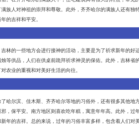
了满族人对神祖的崇拜和尊敬。此外，齐齐哈尔的满族人还有独
新年的吉祥和平安。
，吉林的一些地方会进行接神的活动，主要是为了祈求新年的好
蜡烛等供品，人们在供桌前跪拜祈求神灵的保佑。此外，吉林省
了对农业的重视和对美好生活的向往。
除了哈尔滨、佳木斯、齐齐哈尔等地的习俗外，还有很多其他地
驱邪，保平安。南方地区则喜欢吃年糕，寓意年年高。此外，过
和新年的吉祥。总的来说，过年的习俗丰富多样，包含着人们对