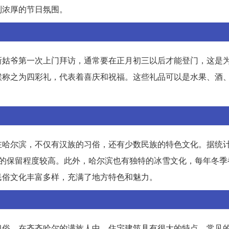
到浓厚的节日氛围。
新姑爷第一次上门拜访，通常要在正月初三以后才能登门，这是
候称之为四彩礼，代表着喜庆和祝福。这些礼品可以是水果、酒
在哈尔滨，不仅有汉族的习俗，还有少数民族的特色文化。据统
语的保留程度较高。此外，哈尔滨也有独特的冰雪文化，每年冬季
民俗文化丰富多样，充满了地方特色和魅力。
习俗。在齐齐哈尔的满族人中，住宅建筑具有很大的特点，常见