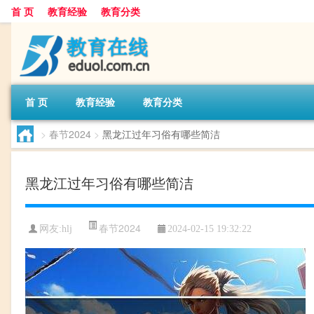
首 页
教育经验
教育分类
首 页
教育经验
教育分类
>
春节2024
>
黑龙江过年习俗有哪些简洁
黑龙江过年习俗有哪些简洁
春节2024
网友:
hlj
2024-02-15 19:32:22