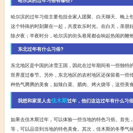
哈尔滨的过年习俗有哪些?
哈尔滨的过年习俗主要包括全家人团聚、白天聊天、晚上
这个特殊的时刻聚在一起，共度欢乐时光。在白天，亲朋
除夕夜；半夜时分，哈尔滨的街头巷尾都会响起热闹的鞭
东北过年有什么习俗?
东北地区是中国的冰雪王国，因此在过年期间有一些独特
世界度过春节。另外，东北地区的农村地区还保留着一些
种热气腾腾的美食，如辣白菜、腊肉、烤火烧等，这些美
佳木斯
我想和家里人去
过年，他们这边过年有什么习俗
如果去佳木斯过年，可以体验一些当地的特色习俗。首先
等，可以品尝到当地的特色美食。其次，佳木斯的冬季气