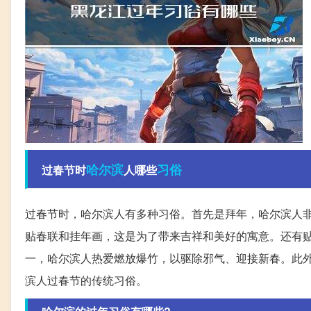
哈尔滨
习俗
过春节时
人哪些
过春节时，哈尔滨人有多种习俗。首先是拜年，哈尔滨人
贴春联和挂年画，这是为了带来吉祥和美好的寓意。还有
一，哈尔滨人热爱燃放爆竹，以驱除邪气、迎接新春。此
滨人过春节的传统习俗。