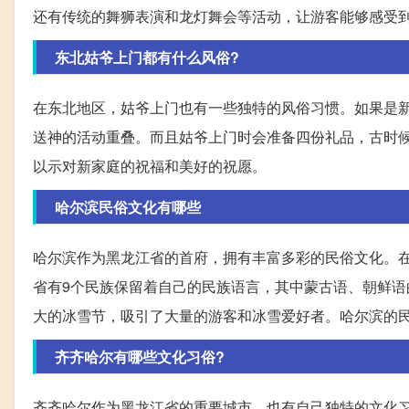
还有传统的舞狮表演和龙灯舞会等活动，让游客能够感受
东北姑爷上门都有什么风俗?
在东北地区，姑爷上门也有一些独特的风俗习惯。如果是
送神的活动重叠。而且姑爷上门时会准备四份礼品，古时
以示对新家庭的祝福和美好的祝愿。
哈尔滨民俗文化有哪些
哈尔滨作为黑龙江省的首府，拥有丰富多彩的民俗文化。
省有9个民族保留着自己的民族语言，其中蒙古语、朝鲜
大的冰雪节，吸引了大量的游客和冰雪爱好者。哈尔滨的
齐齐哈尔有哪些文化习俗?
齐齐哈尔作为黑龙江省的重要城市，也有自己独特的文化