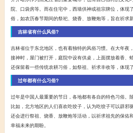
院、口袋房等。而在住宅中，西墙供神或祖宗牌位，体现
俗，如农历春节期间的祭祀、烧香、放鞭炮等，旨在祈求
吉林省有什么风俗?
吉林省位于东北地区，也有着独特的风俗习惯。在大年夜
接神时，屋门被打开，庭院中设有供桌，上面摆放着香、
还保留着一些传统农耕习俗，如祭祖、祈求丰收等，体现
过年都有什么习俗?
过年是中国人最重要的节日，各地都有各自的特色习俗。
比如，北方地区的人们喜欢吃饺子，认为吃饺子可以辟邪
还会进行祭祖、烧香、放鞭炮等活动，以祈求祖先的保佑
幸福未来的期盼。