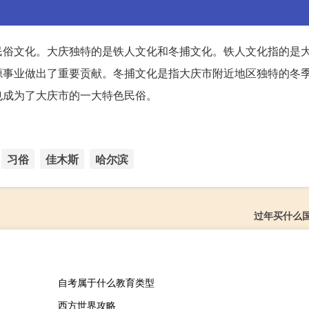
民俗文化。大庆独特的是铁人文化和冬捕文化。铁人文化指的是
源事业做出了重要贡献。冬捕文化是指大庆市附近地区独特的冬
也成为了大庆市的一大特色民俗。
习俗
佳木斯
哈尔滨
过年买什么
自考属于什么教育类型
西方世界攻略