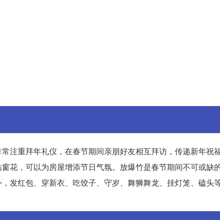
非常注重拜年礼仪，在春节期间亲朋好友相互拜访，传递新年祝
贴窗花，可以为房屋增添节日气氛。放爆竹是春节期间不可或缺
外，发红包、穿新衣、吃饺子、守岁、舞狮舞龙、挂灯笼、磕头