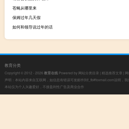
苍蝇从哪里来
保姆过年几天假
如何和领导说过年的话
教育分类
Copyright © 2012 - 2026
教育在线
Powered by
网站分类目录
|
精选推荐文章
|
网
声明：本站内容来自互联网，如信息有错误可发邮件到f_fb#foxmail.com说明
本站仅为个人兴趣爱好，不接盈利性广告及商业合作