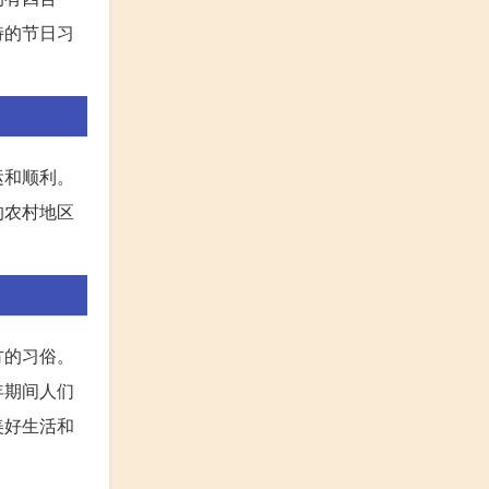
特的节日习
运和顺利。
的农村地区
方的习俗。
年期间人们
美好生活和