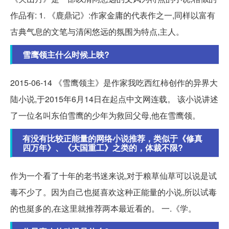
作品有: 1. 《鹿鼎记》:作家金庸的代表作之一,同样以富有
古典气息的文笔与清闲悠远的氛围为特点,主人。
雪鹰领主什么时候上映?
2015-06-14 《雪鹰领主》是作家我吃西红柿创作的异界大
陆小说,于2015年6月14日在起点中文网连载。 该小说讲述
了一位名叫东伯雪鹰的少年为救回父母,他在雪鹰领。
有没有比较正能量的网络小说推荐，类似于《修真
四万年》、《大国重工》之类的，体裁不限?
作为一个看了十年的老书迷来说,对于粮草仙草可以说是试
毒不少了。因为自己也挺喜欢这种正能量的小说,所以试毒
的也挺多的,在这里就推荐两本最近看的。 一.《学。