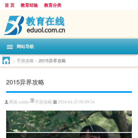
首 页
教育经验
教育分类
网站导航
>
手游攻略
>
2015异界攻略
2015异界攻略
手游攻略
网友:
sslake
2024-04-25 09:09:54