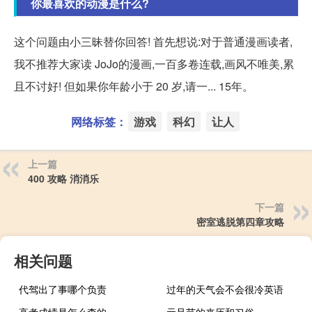
你最喜欢的动漫是什么?
这个问题由小三昧替你回答! 首先想说:对于普通漫画读者,
我不推荐大家读 JoJo的漫画,一百多卷连载,画风不唯美,累
且不讨好! 但如果你年龄小于 20 岁,请一... 15年。
网络标签：
游戏
科幻
让人
上一篇
400 攻略 消消乐
下一篇
密室逃脱第四章攻略
相关问题
代驾出了事哪个负责
过年的天气会不会很冷英语