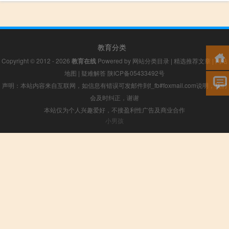
教育分类
Copyright © 2012 - 2026
教育在线
Powered by
网站分类目录
|
精选推荐文章
|
网站
地图
|
疑难解答
陕ICP备05433492号
声明：本站内容来自互联网，如信息有错误可发邮件到f_fb#foxmail.com说明，我们
会及时纠正，谢谢
本站仅为个人兴趣爱好，不接盈利性广告及商业合作
小男孩