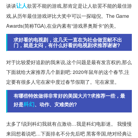
让人
谈谈
欲罢不能的游戏,那肯定是让人欲罢不能的最佳游
戏,从历年最佳游戏评比大奖中可以一探端倪。The Game
Awards(简称TGA),在业内素有“游戏界奥斯卡”的美。
求好看的电视剧，这几天一直在为社会做贡献不出
门，就是太闷，有什么好看的电视剧求推荐谢谢?
对于比较爱好追剧的我来说,这个问题是最有发言权的,那么
下面就给大家推荐几个新剧吧: 2020年鼠年的这个春节,注
定要有很多人宅在家中度过春节假期了。宅在家里。
有哪些特效做得非常好的美国大片?求推荐一些，最
科幻
好是
、动作、灾难类的?
太多了!说到科幻我就有点激动…我是科幻电影迷。 我慢慢
来回想着说吧…下面排名不分先后吧 黑客帝国,绝对经典让