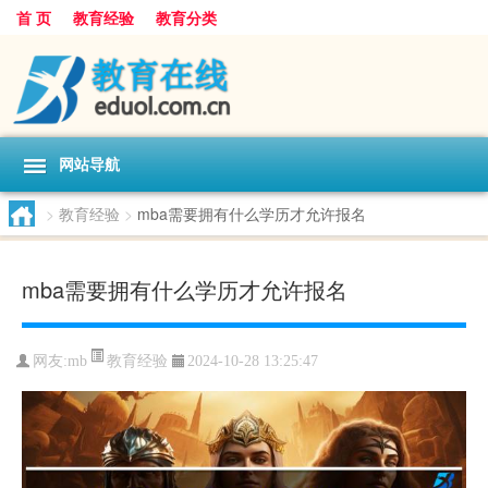
首 页
教育经验
教育分类
网站导航
>
教育经验
>
mba需要拥有什么学历才允许报名
mba需要拥有什么学历才允许报名
教育经验
网友:
mb
2024-10-28 13:25:47