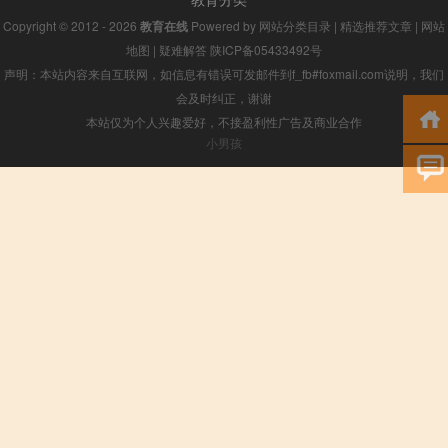
Copyright © 2012 - 2026
教育在线
Powered by
网站分类目录
|
精选推荐文章
|
网站
地图
|
疑难解答
陕ICP备05433492号
声明：本站内容来自互联网，如信息有错误可发邮件到f_fb#foxmail.com说明，我们
会及时纠正，谢谢
本站仅为个人兴趣爱好，不接盈利性广告及商业合作
小男孩