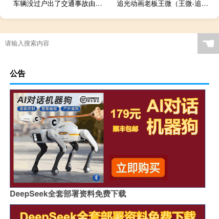
车辆没过户出了交通事故由谁来负责
追光动画老板王微（王微-追光人动画设计(北京)有限公司创始人兼执行董事介绍）
☚
公告
DeepSeek全套部署资料免费下载