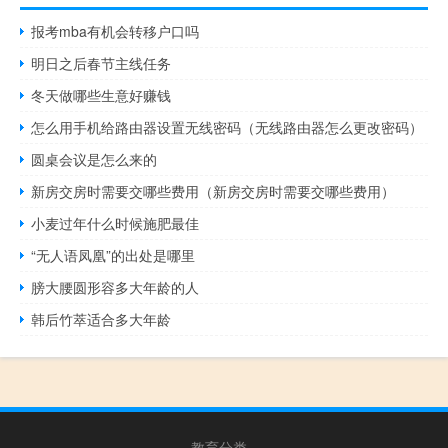
报考mba有机会转移户口吗
明日之后春节主线任务
冬天做哪些生意好赚钱
怎么用手机给路由器设置无线密码（无线路由器怎么更改密码）
圆桌会议是怎么来的
新房交房时需要交哪些费用（新房交房时需要交哪些费用）
小麦过年什么时候施肥最佳
“无人语凤凰”的出处是哪里
膀大腰圆形容多大年龄的人
韩后竹萃适合多大年龄
教育分类