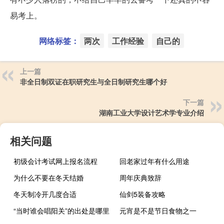
易考上。
网络标签：
两次
工作经验
自己的
上一篇
非全日制双证在职研究生与全日制研究生哪个好
下一篇
湖南工业大学设计艺术学专业介绍
相关问题
初级会计考试网上报名流程
回老家过年有什么用途
为什么不要在冬天结婚
周年庆典致辞
冬天制冷开几度合适
仙剑5装备攻略
“当时谁会唱阳关”的出处是哪里
元宵是不是节日食物之一