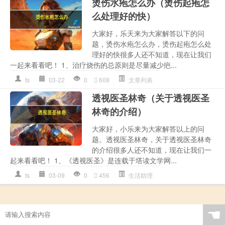
烫伤水疱怎么办（烫伤起疱怎
么处理好的快）
大家好，乐天来为大家解答以下的问
题，烫伤水疱怎么办，烫伤起疱怎么处
理好的快很多人还不知道，现在让我们
一起来看看吧！ 1、治疗烧伤的总原则是尽量减少疤...
ts
03-22
0
608
文章列表
透视医圣林奇（关于透视医圣
林奇的介绍）
大家好，小乐来为大家解答以上的问
题。透视医圣林奇，关于透视医圣林奇
的介绍很多人还不知道，现在让我们一
起来看看吧！ 1、《透视医圣》是连载于塔读文学网...
ts
03-09
0
456
生活助理
☚