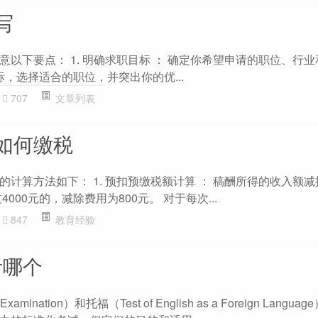
写
以下要点： 1. 明确求职目标 ： 确定你希望申请的职位、行业和
标，选择适合的职位，并突出你的优...
707
文章列表
如何缴税
计算方法如下： 1. 预扣预缴税额计算 ： 稿酬所得的收入额减
000元的，减除费用为800元。 对于每次...
847
教育经验
考哪个
 Examination）和托福（Test of English as a Foreign Lang