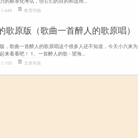
力的标准化考试，但它们的目的和适用...
446
教育经验
的歌原版（歌曲一首醉人的歌原唱）
版，歌曲一首醉人的歌原唱这个很多人还不知道，今天小六来为
看看吧！ 1、一首醉人的歌 - 望海...
193
文章列表