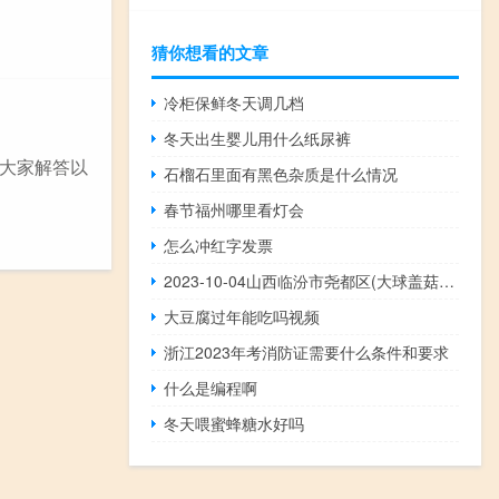
猜你想看的文章
冷柜保鲜冬天调几档
冬天出生婴儿用什么纸尿裤
大家解答以
石榴石里面有黑色杂质是什么情况
春节福州哪里看灯会
怎么冲红字发票
2023-10-04山西临汾市尧都区(大球盖菇)的报价是多少
大豆腐过年能吃吗视频
浙江2023年考消防证需要什么条件和要求
什么是编程啊
冬天喂蜜蜂糖水好吗