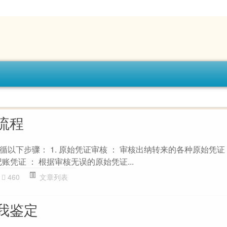
流程
以下步骤： 1. 原始凭证审核 ： 审核出纳转来的各种原始凭
记账凭证 ： 根据审核无误的原始凭证...
460
文章列表
我鉴定