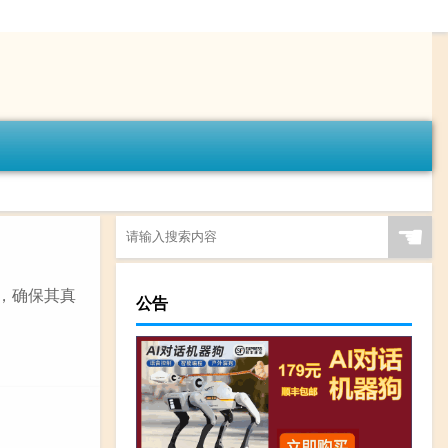
☚
证，确保其真
公告