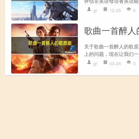
评估非英语母语者英语能
gr
12-25
0
歌曲一首醉人
关于歌曲一首醉人的歌原
上的问题，现在让我们一起来
gr
03-24
0