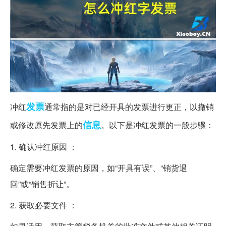
发票
冲红
通常指的是对已经开具的发票进行更正，以撤销
信息
或修改原先发票上的
。以下是冲红发票的一般步骤：
1. 确认冲红原因 ：
确定需要冲红发票的原因，如“开具有误”、“销货退
回”或“销售折让”。
2. 获取必要文件 ：