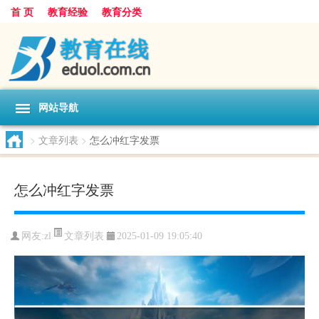
首 页
教育经验
教育分类
网站导航
>
文章列表
>
怎么冲红字发票
怎么冲红字发票
文章列表
网友:
zl
2025-01-09 19:05:40