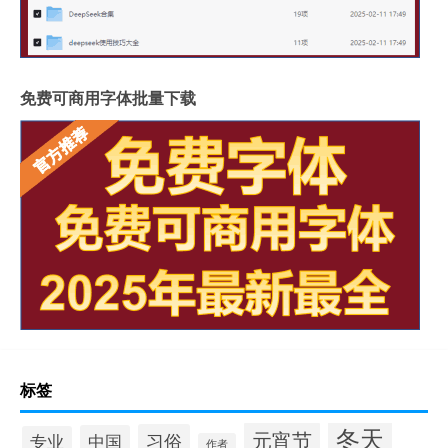
免费可商用字体批量下载
标签
冬天
元宵节
习俗
中国
专业
作者