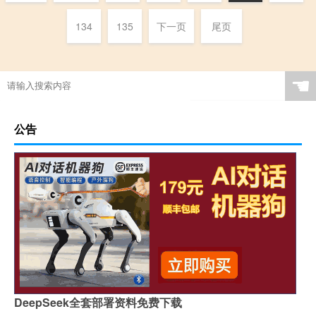
134
135
下一页
尾页
☚
公告
DeepSeek全套部署资料免费下载