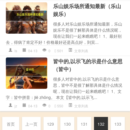
乐山娱乐场所通知最新（乐山
娱乐）
很多人对乐山娱乐场所通知最新，乐山
娱乐不是很了解那具体是什么情况呢，
现在让我们一起来瞧瞧吧！ 1、最好别
去，得病了肯定不好！价格最好还是高点好，到宾...
ls
04-13
0
501
文章列表
皆中的,以示飞的示是什么意思
（皆中）
很多人对皆中的,以示飞的示是什么意
思，皆中不是很了解那具体是什么情况
呢，现在让我们一起来瞧瞧吧！ 1、文
字：皆中拼音：jiē zhōng。 本文【皆中的,以示飞...
jz
04-13
0
550
文章列表
首页
上一页
129
130
131
132
133