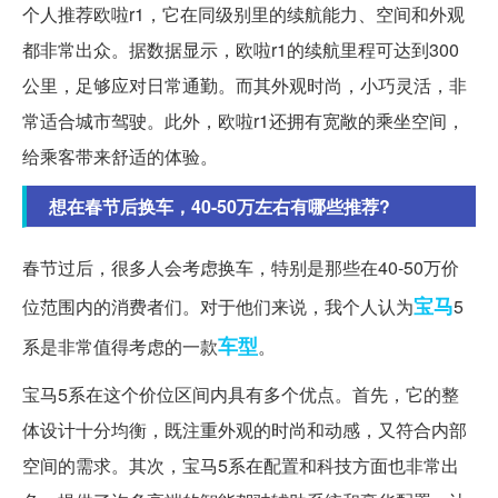
个人推荐欧啦r1，它在同级别里的续航能力、空间和外观
都非常出众。据数据显示，欧啦r1的续航里程可达到300
公里，足够应对日常通勤。而其外观时尚，小巧灵活，非
常适合城市驾驶。此外，欧啦r1还拥有宽敞的乘坐空间，
给乘客带来舒适的体验。
想在春节后换车，40-50万左右有哪些推荐?
春节过后，很多人会考虑换车，特别是那些在40-50万价
宝马
位范围内的消费者们。对于他们来说，我个人认为
5
车型
系是非常值得考虑的一款
。
宝马5系在这个价位区间内具有多个优点。首先，它的整
体设计十分均衡，既注重外观的时尚和动感，又符合内部
空间的需求。其次，宝马5系在配置和科技方面也非常出