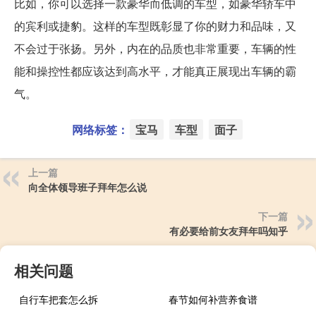
比如，你可以选择一款豪华而低调的车型，如豪华轿车中
的宾利或捷豹。这样的车型既彰显了你的财力和品味，又
不会过于张扬。另外，内在的品质也非常重要，车辆的性
能和操控性都应该达到高水平，才能真正展现出车辆的霸
气。
网络标签：
宝马
车型
面子
上一篇
向全体领导班子拜年怎么说
下一篇
有必要给前女友拜年吗知乎
相关问题
自行车把套怎么拆
春节如何补营养食谱