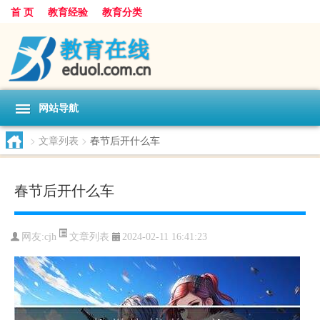
首 页
教育经验
教育分类
网站导航
>
文章列表
>
春节后开什么车
春节后开什么车
文章列表
网友:
cjh
2024-02-11 16:41:23