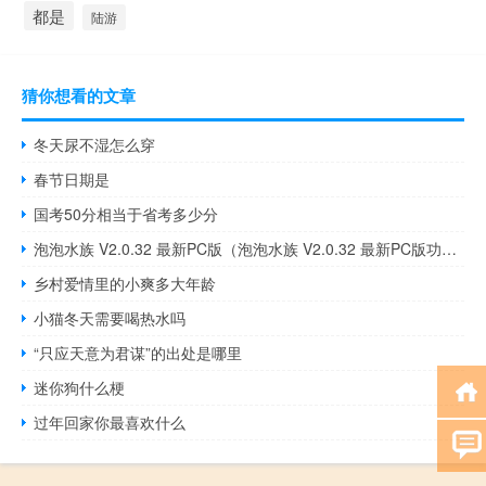
都是
陆游
猜你想看的文章
冬天尿不湿怎么穿
春节日期是
国考50分相当于省考多少分
泡泡水族 V2.0.32 最新PC版（泡泡水族 V2.0.32 最新PC版功能简介）
乡村爱情里的小爽多大年龄
小猫冬天需要喝热水吗
“只应天意为君谋”的出处是哪里
迷你狗什么梗
过年回家你最喜欢什么