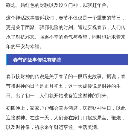
鞭炮、贴红色的对联以及设立门神，以驱赶年兽。
这个神话故事告诉我们，春节不仅仅是一个重要的节日，
更是关于团聚、驱邪化险的时刻。通过庆祝春节，人们传
承了对抗邪恶、驱逐不幸的勇气与希望，同时也祈求着来
年的平安与幸福。
春节的故事传说有哪些
春节接财神的传说是关于春节的一段历史故事。据说，春
节接财神的日子是正月初五，这一天被传说是财神的生
日。出了初一，人们就开始准备迎接财神的到来。
初四晚上，家家户户都会置办酒席，庆祝财神生日，以此
迎接财神。在这一天，人们会在家门口摆放果盘、鞭炮，
以及财神像，祈求来年财运亨通、生活美满。