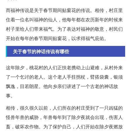
而福神传说是关于春节期间贴窗花的传说。相传，村庄里
住着一位名叫福神的仙人，他每年都在农历新年的时候来
村子里给人们带来福气。为了表达对福神的敬意，村民们
开始在每年的春节期间贴窗花，以求得福气庇佑。
关于春节的神话传说有哪些
这年除夕，桃花村的人们正扶老携幼上山避难，从村外来
了一个乞讨的老人。这个老人手拄拐杖，臂搭袋囊，银须
飘逸，目若朗星。他向乡亲们讲述了一个古老的神话故
事。
相传，很久很久以前，人们所在的村庄受到了一只凶猛的
怪兽年兽的威胁，年兽每年到了除夕夜就会出现，伤害人
畜，破坏农作物。为了保护自己，人们开始在除夕夜燃放