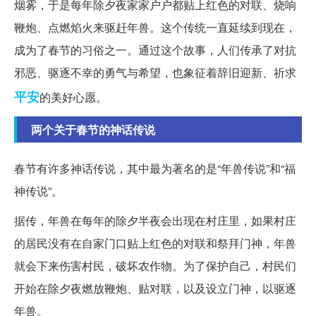
烟雾，于是每年除夕夜家家户户都贴上红色的对联、烧响
鞭炮、点燃焰火来驱赶年兽。这个传统一直延续到现在，
成为了春节的习俗之一。通过这个故事，人们传承了对抗
邪恶、驱逐不幸的勇气与希望，也象征着辞旧迎新、祈求
平安
的美好心愿。
两个关于春节的神话传说
春节有许多神话传说，其中最为著名的是“年兽传说”和“福
神传说”。
据传，年兽在每年的除夕半夜会出现在村庄里，如果村庄
的居民没有在自家门口贴上红色的对联和祭拜门神，年兽
就会下来伤害村民，破坏农作物。为了保护自己，村民们
开始在除夕夜燃放鞭炮、贴对联，以及设立门神，以驱逐
年兽。