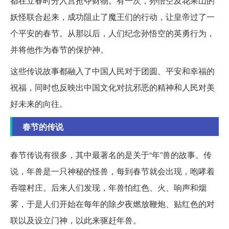
都在立春时分入宫抢夺财物。有一次，孙悟空及花果山的
妖怪联合起来，成功阻止了魔王们的行动，让皇帝过了一
个平安的春节。从那以后，人们纪念孙悟空的英勇行为，
并将他作为春节的保护神。
这些传说故事都融入了中国人民对于团圆、平安和幸福的
祝福，同时也反映出中国文化对抗邪恶的精神和人民对美
好未来的向往。
春节的传说
春节传说有很多，其中最著名的是关于“年”兽的故事。传
说，年兽是一只神秘的怪兽，每到春节就会出现，咆哮着
吞噬村庄。后来人们发现，年兽怕红色、火、响声和烟
雾，于是人们开始在每年的除夕夜燃放鞭炮、贴红色的对
联以及设立门神，以此来驱赶年兽。