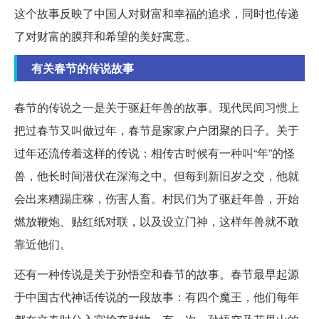
这个故事反映了中国人对财富和幸福的追求，同时也传递
了对财富的膜拜和希望的美好寓意。
有关春节的传说故事
春节的传说之一是关于驱赶年兽的故事。现代民间习惯上
把过春节又叫做过年，春节是家家户户团聚的日子。关于
过年还流传着这样的传说：相传古时候有一种叫“年”的怪
兽，他长时间潜伏在深海之中。但每到新旧岁之交，他就
会出来糟蹋庄稼，伤害人畜。村民们为了驱赶年兽，开始
燃放鞭炮、贴红纸对联，以及设立门神，这样年兽就不敢
靠近他们。
还有一种传说是关于孙悟空和春节的故事。春节最早起源
于中国古代神话传说的一段故事：有四个魔王，他们每年