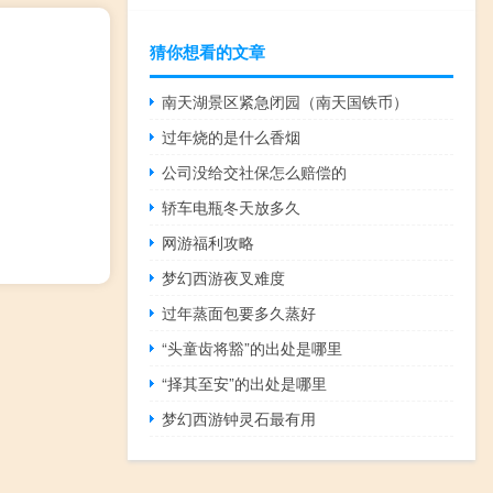
猜你想看的文章
南天湖景区紧急闭园（南天国铁币）
过年烧的是什么香烟
公司没给交社保怎么赔偿的
轿车电瓶冬天放多久
网游福利攻略
梦幻西游夜叉难度
过年蒸面包要多久蒸好
“头童齿将豁”的出处是哪里
“择其至安”的出处是哪里
梦幻西游钟灵石最有用