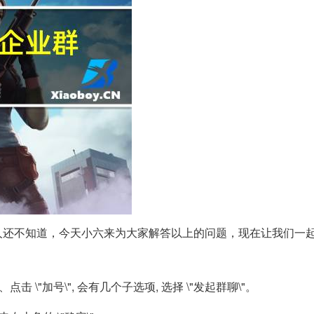
人还不知道，今天小六来为大家解答以上的问题，现在让我们一
2、点击 \"加号\", 会有几个子选项, 选择 \"发起群聊\"。